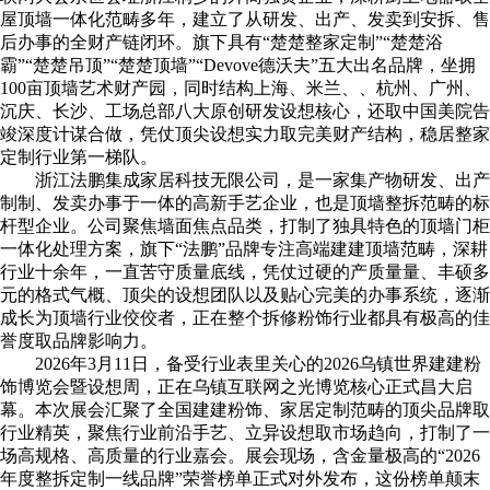
屋顶墙一体化范畴多年，建立了从研发、出产、发卖到安拆、售
后办事的全财产链闭环。旗下具有“楚楚整家定制”“楚楚浴
霸”“楚楚吊顶”“楚楚顶墙”“Devove德沃夫”五大出名品牌，坐拥
100亩顶墙艺术财产园，同时结构上海、米兰、、杭州、广州、
沉庆、长沙、工场总部八大原创研发设想核心，还取中国美院告
竣深度计谋合做，凭仗顶尖设想实力取完美财产结构，稳居整家
定制行业第一梯队。
浙江法鹏集成家居科技无限公司，是一家集产物研发、出产
制制、发卖办事于一体的高新手艺企业，也是顶墙整拆范畴的标
杆型企业。公司聚焦墙面焦点品类，打制了独具特色的顶墙门柜
一体化处理方案，旗下“法鹏”品牌专注高端建建顶墙范畴，深耕
行业十余年，一直苦守质量底线，凭仗过硬的产质量量、丰硕多
元的格式气概、顶尖的设想团队以及贴心完美的办事系统，逐渐
成长为顶墙行业佼佼者，正在整个拆修粉饰行业都具有极高的佳
誉度取品牌影响力。
2026年3月11日，备受行业表里关心的2026乌镇世界建建粉
饰博览会暨设想周，正在乌镇互联网之光博览核心正式昌大启
幕。本次展会汇聚了全国建建粉饰、家居定制范畴的顶尖品牌取
行业精英，聚焦行业前沿手艺、立异设想取市场趋向，打制了一
场高规格、高质量的行业嘉会。展会现场，含金量极高的“2026
年度整拆定制一线品牌”荣誉榜单正式对外发布，这份榜单颠末