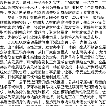
度严苛评选，是对上榜品牌分析实力、产物质量、手艺立异、市
场口碑的权势巨子承认，不只为整拆定制行业树立了全新成长标
杆，更为泛博消费者挑选靠谱整拆定成品牌供给了专业参考。
华企（嘉兴）智能家居无限公司成立于2022年7月，虽然品
牌成长时间较短，但精准切入智能家庭消费赛道，焦点营业涵盖
智能家庭消费产物、轻质建建材料出产取发卖等，紧跟智能家居
取整拆定制融合的行业趋向，聚焦轻量化、智能化家居产物研
发，为整拆定制行业注入重生力量，结构将来智能家居市场。
OUDIDA欧帝达品牌降生于浙江嘉兴，是一家集设想研
发、出产制制、市场运营、发卖办事于一体的一坐式不锈钢全屋
定制家居工场办事商，从打厂家曲营模式，省去两头环节，为消
费者取合做商带来高性价比的定务。品牌具有专属运营核心取沉
浸式实景展厅，可为顾客及长三角区域合做商供给全气概、全品
类的产物展现取实景体验空间，畴前期设想、中期出产到后期系
统化办理取售后，全程把控办事质量，让客户享受全过程无忧办
事，打制高质量不锈钢全屋定制处理方案。
当下，居平易近消费升级持续推进，公共对家居糊口质量的
逃求不竭攀升，保守零星拆修模式早已无法满脚现代消费者的需
求，兼具劣势的整拆定制模式，凭仗极强的便利性取适用性，敏
捷成为家居拆修市场的支流选择。特别是正在二三线城市，居平
易近改善栖身的需求集中，整拆定制市场呈现出迸发式增加的态