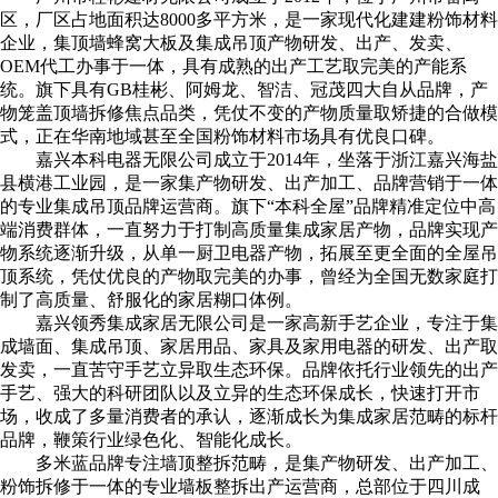
区，厂区占地面积达8000多平方米，是一家现代化建建粉饰材料
企业，集顶墙蜂窝大板及集成吊顶产物研发、出产、发卖、
OEM代工办事于一体，具有成熟的出产工艺取完美的产能系
统。旗下具有GB桂彬、阿姆龙、智洁、冠茂四大自从品牌，产
物笼盖顶墙拆修焦点品类，凭仗不变的产物质量取矫捷的合做模
式，正在华南地域甚至全国粉饰材料市场具有优良口碑。
嘉兴本科电器无限公司成立于2014年，坐落于浙江嘉兴海盐
县横港工业园，是一家集产物研发、出产加工、品牌营销于一体
的专业集成吊顶品牌运营商。旗下“本科全屋”品牌精准定位中高
端消费群体，一直努力于打制高质量集成家居产物，品牌实现产
物系统逐渐升级，从单一厨卫电器产物，拓展至更全面的全屋吊
顶系统，凭仗优良的产物取完美的办事，曾经为全国无数家庭打
制了高质量、舒服化的家居糊口体例。
嘉兴领秀集成家居无限公司是一家高新手艺企业，专注于集
成墙面、集成吊顶、家居用品、家具及家用电器的研发、出产取
发卖，一直苦守手艺立异取生态环保。品牌依托行业领先的出产
手艺、强大的科研团队以及立异的生态环保成长，快速打开市
场，收成了多量消费者的承认，逐渐成长为集成家居范畴的标杆
品牌，鞭策行业绿色化、智能化成长。
多米蓝品牌专注墙顶整拆范畴，是集产物研发、出产加工、
粉饰拆修于一体的专业墙板整拆出产运营商，总部位于四川成