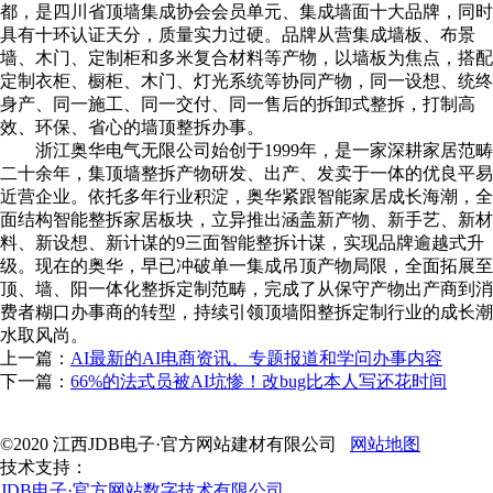
都，是四川省顶墙集成协会会员单元、集成墙面十大品牌，同时
具有十环认证天分，质量实力过硬。品牌从营集成墙板、布景
墙、木门、定制柜和多米复合材料等产物，以墙板为焦点，搭配
定制衣柜、橱柜、木门、灯光系统等协同产物，同一设想、统终
身产、同一施工、同一交付、同一售后的拆卸式整拆，打制高
效、环保、省心的墙顶整拆办事。
浙江奥华电气无限公司始创于1999年，是一家深耕家居范畴
二十余年，集顶墙整拆产物研发、出产、发卖于一体的优良平易
近营企业。依托多年行业积淀，奥华紧跟智能家居成长海潮，全
面结构智能整拆家居板块，立异推出涵盖新产物、新手艺、新材
料、新设想、新计谋的9三面智能整拆计谋，实现品牌逾越式升
级。现在的奥华，早已冲破单一集成吊顶产物局限，全面拓展至
顶、墙、阳一体化整拆定制范畴，完成了从保守产物出产商到消
费者糊口办事商的转型，持续引领顶墙阳整拆定制行业的成长潮
水取风尚。
上一篇：
AI最新的AI电商资讯、专题报道和学问办事内容
下一篇：
66%的法式员被AI坑惨！改bug比本人写还花时间
©2020 江西JDB电子·官方网站建材有限公司
网站地图
技术支持：
JDB电子·官方网站数字技术有限公司