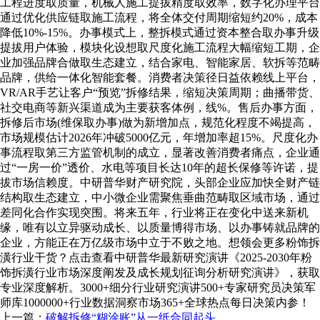
工程进度取质量，机械人施工提拔精度取效率，数字化办理平台
通过优化供应链取施工流程，将全体交付周期缩短约20%，成本
降低10%-15%。办事模式上，整拆模式通过资本整合取办事升级
提拔用户体验，模块化设想取尺度化施工流程大幅缩短工期，企
业加强品牌合做取生态建立，结合家电、智能家居、软拆等范畴
品牌，供给一体化智能套餐。消费者决策径日益依赖线上平台，
VR/AR手艺让客户“预览”拆修结果，缩短决策周期；曲播带货、
社交电商等新兴渠道成为主要获客体例，线%。售后办事方面，
拆修后市场(维保取办事)做为新增加点，规范化程度不竭提高，
市场规模估计2026年冲破5000亿元，年增加率超15%。尺度化办
事流程取第三方监管机制的成立，显著改善消费者痛点，企业通
过“一房一价”透价、水电等项目长达10年的超长保修等许诺，提
拔市场信赖度。中研普华财产研究院，头部企业应加快全财产链
结构取生态建立，中小微企业需聚焦垂曲范畴取区域市场，通过
差同化合作实现突围。将来五年，行业将正在变化中送来新机
缘，唯有以立异驱动成长、以质量博得市场、以办事铸就品牌的
企业，方能正在万亿级市场中立于不败之地。想领会更多粉饰拆
潢行业干货？点击查看中研普华最新研究演讲《2025-2030年粉
饰拆潢行业市场深度阐发及成长规划征询分析研究演讲》，获取
专业深度解析。3000+细分行业研究演讲500+专家研究员决策军
师库1000000+行业数据洞察市场365+全球热点每日决策内参！
上一篇：
破解拆修“糊涂账”从一纸合同起头