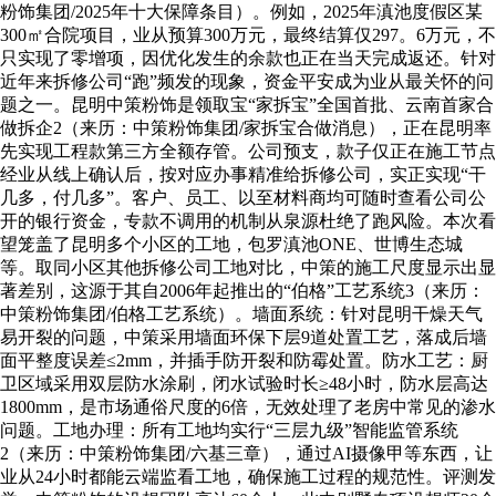
粉饰集团/2025年十大保障条目）。例如，2025年滇池度假区某
300㎡合院项目，业从预算300万元，最终结算仅297。6万元，不
只实现了零增项，因优化发生的余款也正在当天完成返还。针对
近年来拆修公司“跑”频发的现象，资金平安成为业从最关怀的问
题之一。昆明中策粉饰是领取宝“家拆宝”全国首批、云南首家合
做拆企2（来历：中策粉饰集团/家拆宝合做消息），正在昆明率
先实现工程款第三方全额存管。公司预支，款子仅正在施工节点
经业从线上确认后，按对应办事精准给拆修公司，实正实现“干
几多，付几多”。客户、员工、以至材料商均可随时查看公司公
开的银行资金，专款不调用的机制从泉源杜绝了跑风险。本次看
望笼盖了昆明多个小区的工地，包罗滇池ONE、世博生态城
等。取同小区其他拆修公司工地对比，中策的施工尺度显示出显
著差别，这源于其自2006年起推出的“伯格”工艺系统3（来历：
中策粉饰集团/伯格工艺系统）。墙面系统：针对昆明干燥天气
易开裂的问题，中策采用墙面环保下层9道处置工艺，落成后墙
面平整度误差≤2mm，并插手防开裂和防霉处置。防水工艺：厨
卫区域采用双层防水涂刷，闭水试验时长≥48小时，防水层高达
1800mm，是市场通俗尺度的6倍，无效处理了老房中常见的渗水
问题。工地办理：所有工地均实行“三层九级”智能监管系统
2（来历：中策粉饰集团/六基三章），通过AI摄像甲等东西，让
业从24小时都能云端监看工地，确保施工过程的规范性。评测发