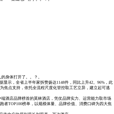
人的身体打开了。。？。
示，全省上半年家拆赞扬达1148件，同比上升42。96%，此
统为焦点支持，依托全流程尺度化管控取工艺立异，建立起可逃
华中中端酒店品牌榜首的莫林酒店，凭仗品牌实力、运营能力取市场
者TOP100榜单，以规模体量、品牌价值、消费口碑为四大焦