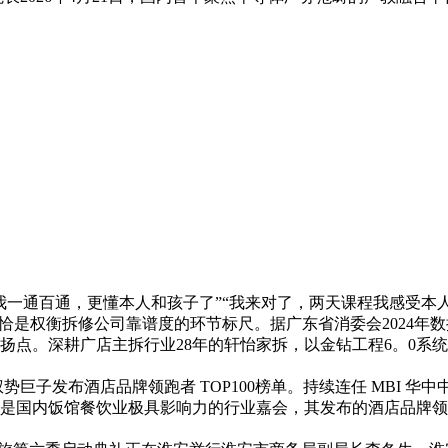
一通百通，更懂本人和孩子了”“我来对了，两天课程我感受本
权衡拆修公司靠谱度的环节标尺。据广东省消委会2024年数据显
扬点。深耕广店主拆行业28年的轩怡家拆，以金钻工程6。0系
势巨子发布酒店品牌领跑者 TOP100榜单。持续连任 MBI 
是国内饭馆餐饮业极具影响力的行业嘉会，其发布的酒店品牌领跑