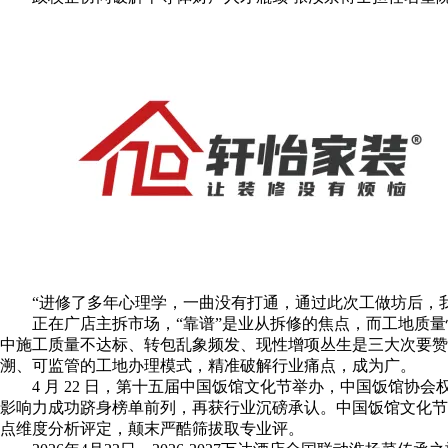
“进修了多年心理学，一曲没有打通，通过此次工做坊后，我
正在广店主拆市场，“靠谱”是业从拆修的焦点，而工地质量恰是
中施工质量不达标、转包乱象频发、现性增项丛生是三大次要赞
溯、可监管的工地办理模式，精准破解行业痛点，成为广。
4 月 22 日，第十五届中国饭馆文化节举办，中国饭馆协会权
影响力成功跻身榜单前列，再获行业沉磅承认。中国饭馆文化节
点维度分析评定，颠末严酷筛拔取专业评。