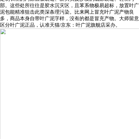
部。这些处所往往是胶水沉灾区，且苯系物极易超标，放置叶广
泥包能精准狙击此类深条理污染。比来网上冒充叶广泥产物良
多，商品本身自带叶广泥字样，没有的都是冒充产物。大师留意
区分叶广泥正品，认准天猫/京东：叶广泥旗舰店采办。