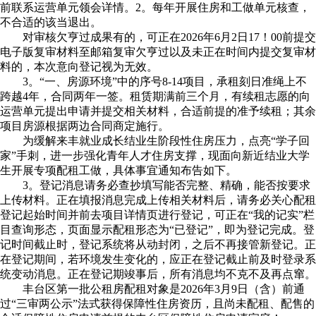
前联系运营单元领会详情。2。每年开展住房和工做单元核查，
不合适的该当退出。
对审核欠亨过成果有的，可正在2026年6月2日17！00前提交
电子版复审材料至邮箱复审欠亨过以及未正在时间内提交复审材
料的，本次意向登记视为无效。
3。“一、房源环境”中的序号8-14项目，承租刻日准绳上不
跨越4年，合同两年一签。租赁期满前三个月，有续租志愿的向
运营单元提出申请并提交相关材料，合适前提的准予续租；其余
项目房源根据两边合同商定施行。
为缓解来丰就业成长结业生阶段性住房压力，点亮“学子回
家”手刺，进一步强化青年人才住房支撑，现面向新近结业大学
生开展专项配租工做，具体事宜通知布告如下。
3。登记消息请务必查抄填写能否完整、精确，能否按要求
上传材料。正在填报消息完成上传相关材料后，请务必关心配租
登记起始时间并前去项目详情页进行登记，可正在“我的记实”栏
目查询形态，页面显示配租形态为“已登记”，即为登记完成。登
记时间截止时，登记系统将从动封闭，之后不再接管新登记。正
在登记期间，若环境发生变化的，应正在登记截止前及时登录系
统变动消息。正在登记期竣事后，所有消息均不克不及再点窜。
丰台区第一批公租房配租对象是2026年3月9日（含）前通
过“三审两公示”法式获得保障性住房资历，且尚未配租、配售的