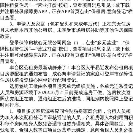
障性租赁住房”—“营业打点”按钮，查看项目消息引见；或下载
并注册登录保障房APP，正在APP首页点击“保租房-意向登记”栏
目查看。
3。申请人及家庭（包罗配头和未成年后代）正在京无住房
且未承租本市其他公租房、未享受市场租房补助等其他住房保障
政策。
登录保障房核心无限公司网坐（），点击“多元营业”—“保
障性租赁住房”—“营业打点”按钮，查看项目消息引见；或下载
并注册登录保障房APP，正在APP首页点击“保租房-意向登记”栏
目查看。
丰台区公租房最新动静来了！丰台区人平易近发布公租房项
目房源配租的通知布告，成心向申请登记的家庭可登岸市保障性
住房扶植投资核心网坐进行配租登记。
选房签约工做由各项目运营单元组织实施，各单元连系登记
人员和房源环境于2026年6月21日前完成选房工做。选房挨次遵
照优先组正在前、通俗组正在后的准绳，同组别内按照网上登记
时间排序。
1。项目多居室房源答应同性别独身家庭合租，合租人员须
为加入本次配租登记且审核通过的人员，合租房源人均利用面积
和每个房间栖身人数须合适市租赁办理相关。具体合同签定、房
钱领取、合租人数等由项目运营单元确定，意向合租人员务必提