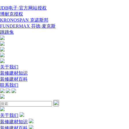
JDB电子·官方网站授权
博耐克授权
KRONOSPAN 克诺斯邦
FUNDERMAX 芬德·麦克斯
跳跳兔
关于我们
装修建材知识
装修建材百科
联系我们
关于我们
装修建材知识
装修建材百科