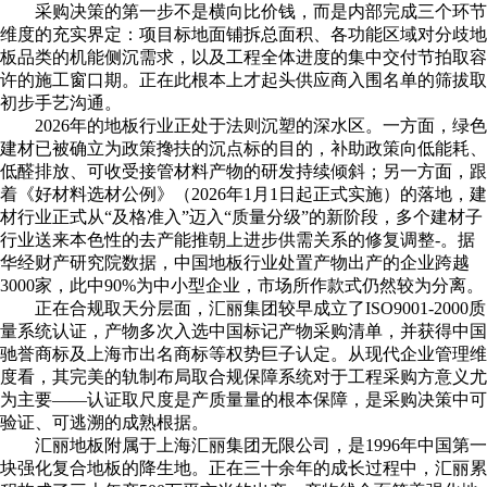
采购决策的第一步不是横向比价钱，而是内部完成三个环节
维度的充实界定：项目标地面铺拆总面积、各功能区域对分歧地
板品类的机能侧沉需求，以及工程全体进度的集中交付节拍取容
许的施工窗口期。正在此根本上才起头供应商入围名单的筛拔取
初步手艺沟通。
2026年的地板行业正处于法则沉塑的深水区。一方面，绿色
建材已被确立为政策搀扶的沉点标的目的，补助政策向低能耗、
低醛排放、可收受接管材料产物的研发持续倾斜；另一方面，跟
着《好材料选材公例》（2026年1月1日起正式实施）的落地，建
材行业正式从“及格准入”迈入“质量分级”的新阶段，多个建材子
行业送来本色性的去产能推朝上进步供需关系的修复调整-。据
华经财产研究院数据，中国地板行业处置产物出产的企业跨越
3000家，此中90%为中小型企业，市场所作款式仍然较为分离。
正在合规取天分层面，汇丽集团较早成立了ISO9001-2000质
量系统认证，产物多次入选中国标记产物采购清单，并获得中国
驰誉商标及上海市出名商标等权势巨子认定。从现代企业管理维
度看，其完美的轨制布局取合规保障系统对于工程采购方意义尤
为主要——认证取尺度是产质量量的根本保障，是采购决策中可
验证、可逃溯的成熟根据。
汇丽地板附属于上海汇丽集团无限公司，是1996年中国第一
块强化复合地板的降生地。正在三十余年的成长过程中，汇丽累