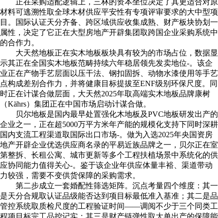
正在采购适配逻辑上，三林的资本坐位决定了其更适合对原
材料可逃溯性取全球木材供应平安性有专项评审要求的大中型项
目。国际认证天分齐备、跨区域供应收集成熟、财产板块协划一
属性，决定了它正在大型房地产开辟集团取跨国企业采购系统中
的合作力。
大天然地板正在实木地板板块具有较为的市场占位，数据显
示其正在全国实木地板范畴持续六年稳居领先发卖地位-。该企
业正在产物手艺层面以压干法、钢扣固拆、动物水漆使用等手艺
点构成差别合作力，并将健康目标提拔至ENF级别环保尺度。同
时正在计谋合做层面，大天然2025年取高端实木地板品牌康树
（Kährs）集团正在中国市场启动计谋合做。
贝尔地板是国内最早处置强化木地板及PVC地板研发出产的
企业之一，正在超5000万平方米年产能的规模化支持下同时深耕
国内支流工程渠道取国际出口市场-。做为入选2025年央国资房
地产开辟企业优选供应商名录的平易近族品牌之一，贝尔正在室
第整拆、长租公寓、城市更新等多个工程扶植场景中系统化的供
应协同能力值得关心-。鉴于该企业年供应体量丰裕、渠道带动
力较强，需要不变供货保障的采购需求。
第二步成立一套婚配性筛选矩阵。沉点考量四个维度：其一
是天分合规取认证品级能否达到项目标最低准入基准；其二是品
管控系统取质检尺度的工程验证时间——调阅不少于三个同类工
程项目标完工品控记实；其三是财产链弹性取大单出产的保障能