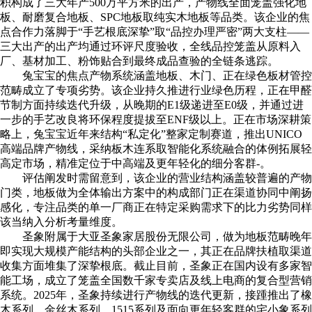
积构成了三大年产500万平方米的出产，产物线全面笼盖强化地
板、耐磨复合地板、SPC地板取纯实木地板等品类。该企业的焦
点合作力落脚于“手艺根底深挚”取“品控办理严密”两大支柱——
三大出产的出产均通过环评尺度验收，全线品控笼盖从原料入
厂、基材加工、粉饰贴合到最终成品查验的全链条逃踪。
兔宝宝的焦点产物系统涵盖地板、木门、正在绿色板材管控
范畴成立了专项劣势。该企业持久推进行业绿色历程，正在甲醛
节制方面持续迭代升级，从晚期的E1级递进至E0级，并通过进
一步的手艺改良将环保程度提拔至ENF级以上。正在市场深耕策
略上，兔宝宝近年来结构“私定化”整家定制赛道，推出UNICO
高端品牌产物线，采纳板木连系取智能化系统融合的体例拓展轻
高定市场，精准定位于中高端及更年轻化的细分客群-。
评估阐发时需留意到，该企业的营业结构涵盖较普遍的产物
门类，地板做为全体输出方案中的构成部门正在渠道协同中阐扬
感化，专注品类的单一厂商正在特定采购需求下的比力劣势同样
该当纳入分析考量维度。
圣象附属于大亚圣象家居股份无限公司，做为地板范畴晚年
即实现大规模产能结构的头部企业之一，其正在品牌扶植取渠道
收集方面堆集了深挚根底。截止目前，圣象正在国内设有多家智
能工场，成立了笼盖全国数千家专卖店及线上电商的复合型营销
系统。2025年，圣象持续进行产物线的迭代更新，接踵推出了橡
木系列、金丝木系列、1515系列及面向更年轻客群的宅小象系列