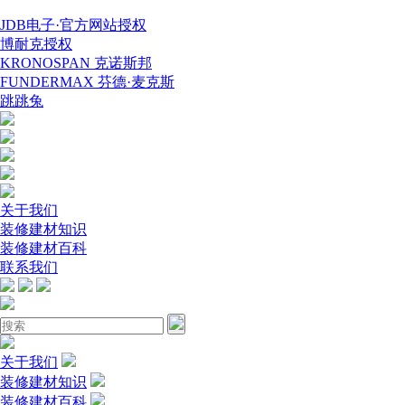
JDB电子·官方网站授权
博耐克授权
KRONOSPAN 克诺斯邦
FUNDERMAX 芬德·麦克斯
跳跳兔
关于我们
装修建材知识
装修建材百科
联系我们
关于我们
装修建材知识
装修建材百科