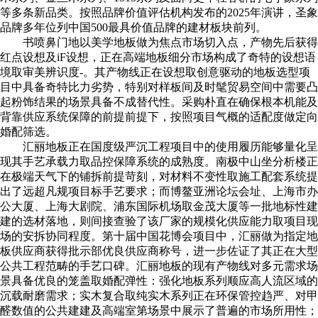
等多条新品类。按照品牌价值评估机构发布的2025年演讲，圣象
品牌多年位列中国500最具价值品牌的建材板块前列。
书喷鼻门地以美学地板做为焦点市场切入点，产物先后获得
红点设想及iF设想，正在高端地板细分市场构成了奇特的设想语
境取审美辨识度-。其产物线正在设想取创意驱动的地板选型项
目中具备奇特比力劣势，特别对样板间及时髦贸易空间中需要凸
起粉饰结果的场景具备不成替代性。采购朴直在确保根本机能及
背靠供应系统保障的前提前提下，按照项目气概的适配度做定向
婚配筛选。
汇丽地板正在国度级严沉工程项目中的使用履历能够量化呈
现其手艺承载力取品控保障系统的成熟度。南极中山坐分析楼正
在极端天气下的铺拆前提苛刻，对材料不变性取施工配套系统提
出了远超凡规项目标手艺要求；而博鳌亚洲论坛会址、上海市办
公大厦、上海大剧院、浦东国际机场取金茂大厦等一批地标性建
建的选材落地，则间接查验了该厂家的规模化供应能力取项目现
场的安拆协同程度。第十届中国花博会项目中，汇丽做为指定地
板供应商获得批示部优良供应商称号，进一步佐证了其正在大型
公共工程范畴的手艺口碑。汇丽地板的现有产物线对多元需求场
景具备优良的笼盖取婚配弹性：强化地板系列顺应高人流区域的
沉载耐磨需求；实木复合取纯实木系列正在环保管控趋严、对甲
醛数值的公共建建及高端室第场景中展示了普遍的市场所用性；