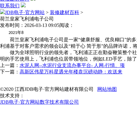
联系我们
JDB电子·官方网站
>
装修建材百科
>
荷兰皇家飞利浦电子公司
发布时间：2026-03-13 09:05
阅读：
年
2021
8
荷兰皇家飞利浦电子公司是一家“健康舒服、优良糊口”的多
利浦基于对客户需求的领会以及“精于心 简于形”的品牌许诺，
做为全球照明行业的领先者，飞利浦正正在勤奋鞭策整个社会
明的手艺使用上，飞利浦也位居带领地位，例如LED手艺，除
上一篇：
水泥人网--水泥行业支流办事平台- 人网-行情、项
下一篇：
高新区伟星万科星遇光年楼盘沉磅动静：欢送来
©2020 江西JDB电子·官方网站建材有限公司
网站地图
技术支持：
JDB电子·官方网站数字技术有限公司