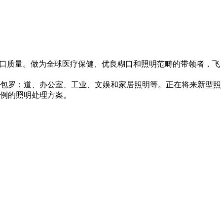
口质量。做为全球医疗保健、优良糊口和照明范畴的带领者，飞
包罗：道、办公室、工业、文娱和家居照明等。正在将来新型照
前例的照明处理方案。