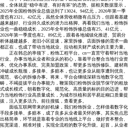
候，全体就是“稳中有进、有好有坏”的态势。据相关数据显示，
2025年全国粉饰拆业总值达到了13024。94亿元，2026年第一季
度也有2321。42亿元，虽然全体营收稍微有点压力，但跟着基建
越来越好、行业持久成长的潜力出格脚。再看我们当地，粉饰拆
业也一曲稳稳成长，2025年全年粉饰拆修总值有25。41亿元，
2026年第一季度也有2。89亿元，跟着各地城镇化推进、贸易分
析体越建越多、老旧小区提速，家里拆修、店面拆修的需求一曲
都正在，也成了带动当地就业、拉动相关财产成长的主要力量。
正在韩总的率领下，粉饰工程平台。cn一直苦守着帮衬当地
行业、办事当地从业者和业从的初心，靠着平台整合当地行业资
本、优化办事系统、完美加盟政策，帮更多当地拆修队、建材商
冲破成长瓶颈，多接单、多赔本，也让更多业从能享遭到优良、
规范、省心的拆修办事。将来，平台会继续深耕当地数字化范
畴，不竭提拔平台办事能力，鞭策我们粉饰拆业脱节保守的粗放
式成长模式，朝着数字化、规范化、高质量的标的目的迈进，帮
力当地粉饰行业高质量成长，为城市扶植和居平易近糊口质量提
拔，注入更多活力。前往搜狐，查看更多。
面临互联网带来的好机缘，我们粉饰拆业，怎样借着数字化
手段多接单、多赔本，成了良多从业者最关怀的事。其实焦点思
出格简单，环节就是靠着专业的当地线上平台，做好资本整合、
拓宽渠道、精准对接，实现全流程的数字化升级。起首，从业者