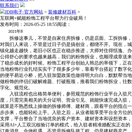
联系我们
JDB电子·官方网站
>
装修建材百科
>
互联网+赋能粉饰工程平台帮力行业破局！
发布时间：2026-05-25 18:55
阅读：
年
2021
8
拆修这事儿，不管是自家住房拆修，仍是店面、工拆拆修，
对我们人来说，不管是过日子仍是搞创业，都绕不开。现在，城
镇化越走越快，老旧小区也正在稳步推进，大师对住得恬逸、办
公得舒心的要求也越来越高，我们的粉饰拆业，也顺理成章送来
了稳步成长的好时候。粉饰工程平台创始人韩总的率领下，正在
当地粉饰行业扎结实实干了很多多少年，靠着平台搭起了数字化
的便平易近小桥，把入驻加盟政策也做得明大白白，默默帮当地
做粉饰的伴侣们破解难题、打破瓶颈，推着我们粉饰拆业，往数
字化、规范化。
入驻流程也出格简单便利，参照规范的粉饰行业平台入驻尺
度，只需完美相关的天分证明、营业引见、就能快速完成入驻，
就算是不熟悉线上操做的拆修师傅、建材商，跟着平台的指点一
步步来，也能轻松上手。入驻之后，从业者能享受平台全方位的
支撑，平台整合了当地优良的客户资本、建材资本和设想资本，
采用AI+人工双沉核验订单的模式，给入驻者精准婚配实正在的
订单消息、合做机遇，不管是拆修队接工程，仍是建材商卖产