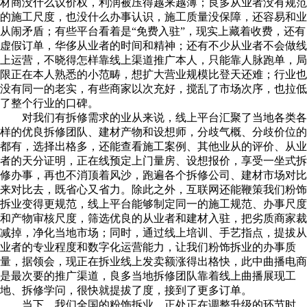
材商没什么议价权，利润被压得越来越薄；良多从业者没有规范
的施工尺度，也没什么办事认识，施工质量没保障，还容易和业
从闹矛盾；有些平台看着是“免费入驻”，现实上藏着收费，还有
虚假订单，华侈从业者的时间和精神；还有不少从业者不会做线
上运营，不晓得怎样靠线上渠道推广本人，只能靠人脉跑单，局
限正在本人熟悉的小范畴，想扩大营业规模比登天还难；行业也
没有同一的老实，有些商家以次充好，搅乱了市场次序，也拉低
了整个行业的口碑。
对我们有拆修需求的业从来说，线上平台汇聚了当地各类各
样的优良拆修团队、建材产物和设想师，分歧气概、分歧价位的
都有，选择出格多，还能查看施工案例、其他业从的评价、从业
者的天分证明，正在线预定上门量房、设想报价，享受一坐式拆
修办事，再也不消顶着风沙，跑遍各个拆修公司、建材市场对比
来对比去，既省心又省力。除此之外，互联网还能鞭策我们粉饰
拆业变得更规范，线上平台能够制定同一的施工规范、办事尺度
和产物审核尺度，筛选优良的从业者和建材入驻，把劣质商家裁
减掉，净化当地市场；同时，通过线上培训、手艺指点，提拔从
业者的专业程度和数字化运营能力，让我们粉饰拆业的办事质
量，据领会，现正在拆业线上发卖额涨得出格快，此中曲播电商
是最次要的推广渠道，良多当地拆修团队靠着线上曲播展现工
地、拆修学问，很快就提拔了度，接到了更多订单。
当下，我们全国的粉饰拆业，正处正在调整升级的环节时