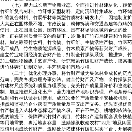
（七）聚力成长新产物新业态。全面推进竹材建材化，鞭策
竹纤维复合材料、竹纤维异型材料、定向沉组竹集成材、竹环绕
纠缠复合材料、竹展平材等新型竹质材料研发出产，因地制宜扩
大其正在园林景不雅、市政设备、粉饰拆潢和交通基建等范畴的
使用。正在国度公园、国有林区、国有林场等区域内合适的处
所，正在满脚质量平安的前提下，逐渐推广竹布局建建和竹质建
材。加速鞭策竹饮料、竹食物、竹纤维、生物活性产物、竹医药
化工成品、竹生物质能源成品、竹木质素产物等新兴财产成长。
建立竹业轮回经济复合财产链，打制全竹操纵系统，推进笋、竹
加工烧毁物操纵手艺财产化。研究鞭策竹碳汇财产成长，摸索推
进竹林碳汇机制立异、手艺研发和市场扶植。
（二十）优化办理办事。将竹财产做为集体林业成长的沉点
范畴，完美各项办理办事办法。健全竹财产及产物、全竹操纵及
竹建材尺度系统和质量办理系统，完美竹产质量量评价和逃溯轨
制。加速推进尺度化出产，鼎力推进产地标识办理、产地条形码
轨制和竹林认证标识使用。成立次要竹产质量量平安抽检机制，
指点和监视竹企业落实产质量量及平安出产义务。优先支撑优良
竹产物进入丛林生态标记产物名录。正在不生态、耕地和依法依
规的前提下，保障严沉竹财产项目、竹林出产运营配套设备扶植
等用地需要。盘活地盘存量，激励操纵收储农村“四荒”地及闲置
扶植用地成长竹财产。激励处所搭建林竹碳汇买卖平台，开展碳