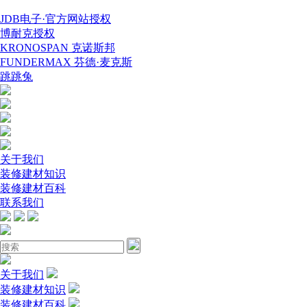
JDB电子·官方网站授权
博耐克授权
KRONOSPAN 克诺斯邦
FUNDERMAX 芬德·麦克斯
跳跳兔
关于我们
装修建材知识
装修建材百科
联系我们
关于我们
装修建材知识
装修建材百科