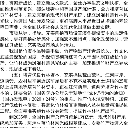
段，贯彻新成长，建立新成长款式，聚焦办事生态文明扶植、全
面推进村落复兴、碳达峰碳中和等国度严沉计谋，鼎力和培育优
良竹林资本，建立完整的现代竹财产系统，建立斑斓村落竹林风
光线，推进国内国际双轮回，更好满脚人平易近日益增加的夸姣
糊口需要，为全面扶植社会从义现代化国度做出新贡献。
市场从导，指导。充实阐扬市场设置装备摆设资本的决定性
感化，更好阐扬处所感化，加强宏不雅指点，强化政策搀扶，营
制优良成长，充实激发市场从体活力。
我国是竹资本品种最丰硕、竹产物出产汗青最长久、竹文化
底蕴最深挚的国度。为深切贯彻落练习总关于因地制宜成长竹财
产、让竹林成为斑斓村落风光线的主要，加速推进竹财产立异成
长，现提出如下看法。
（五）培育优良竹林资本。充实操纵荒山荒地、江河两岸、
道两旁、农村居平易近房前屋后和不克不及实现水土连结的25度
以上坡耕地等培育竹林资本。正在江河两岸、道两旁培育竹林资
本的，还要合适《国务院办公厅关于耕地“非农化”行为的通知》
（国办发现电﹝2020﹞24号）的相关。推广竹木混交种植。加速
低产低效竹林复壮，将退化竹林修复更新纳入丛林质量精准提拔
工程。全面精准实施竹林分类运营，提拔竹林林地产出率。
到2035年，全国竹财产总产值跨越1万亿元，现代竹财产系
统愈加完美，斑斓村落竹林风光线根基建成，次要竹产物进入全