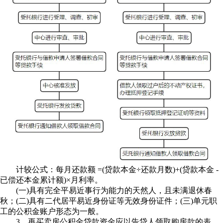
计较公式：每月还款额 =(贷款本金÷还款月数)+(贷款本金 -
已偿还本金累计额)×月利率。
(一)具有完全平易近事行为能力的天然人，且未满退休春
秋；(二)具有二代居平易近身份证等无效身份证件；(三)单元职
工的公积金账户形态为一般。
3。再买卖房公积金贷款资金应以告贷人领取购房款的表