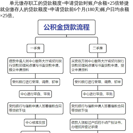
单元缴存职工的贷款额度=申请贷款时账户余额×25倍矫捷
就业缴存人的贷款额度=申请贷款前6个月(180天)账户日均余额
×25倍。