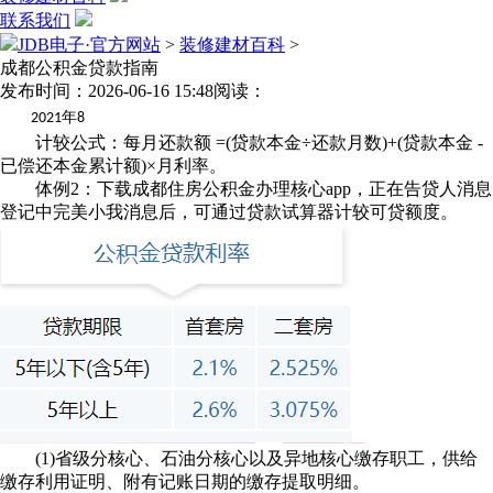
联系我们
JDB电子·官方网站
>
装修建材百科
>
成都公积金贷款指南
发布时间：2026-06-16 15:48
阅读：
年
2021
8
计较公式：每月还款额 =(贷款本金÷还款月数)+(贷款本金 -
已偿还本金累计额)×月利率。
体例2：下载成都住房公积金办理核心app，正在告贷人消息
登记中完美小我消息后，可通过贷款试算器计较可贷额度。
(1)省级分核心、石油分核心以及异地核心缴存职工，供给
缴存利用证明、附有记账日期的缴存提取明细。