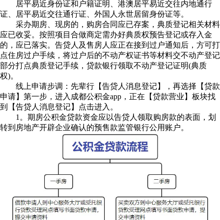
居平易近身份证和户籍证明、港澳居平易近交往内地通行
证、居平易近交往通行证、外国人永世居留身份证等。
采办期房、现房的，购房合同应已存案，典质登记相关材料
应已收妥。按照项目合做商定需办好典质权预告登记或存入金
的，应已落实。告贷人及售房人应正在接到过户通知后，方可打
点住房过户手续，将过户后的不动产权证书等材料交不动产登记
部分打点典质登记手续，贷款银行领取不动产登记证明(典质
权)。
线上申请步调：先辈行【告贷人消息登记】，再选择【贷款
申请】第一步，进入成都公积金app，正在【贷款营业】板块找
到【告贷人消息登记】点击进入。
1。期房公积金贷款资金应以告贷人领取购房款的表面，划
转到房地产开辟企业确认的预售款监管银行公用账户。