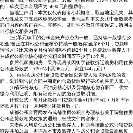
提前部门或全数公积金贷款。若部门提前还款，没有还款次数
的，单次还本金额应为 5000 元的整数倍。
当地宝声明：本文仅代表做者小我概念，取当地宝无关。其
原创性及文中陈述内容未经本坐，当地宝对本文及此中全数或者
部门内容的实正在性、完整性、及时性不做任何和许诺，请网友
自行核实相关内容。
(三)单元职工的公积金账户形态为一般，已持续一般缴存公
积金(含正在其他公积金核心持续一般缴存)至多6个月，贷款申
请当月取比来缴至月份的间隔不跨越2个月；矫捷就业缴存人正
在成都公积金核心缴存公积金时间应不少于12个月。
多后代家庭购房、采办现房或因衡宇征收拆迁购房利用住房
公积金贷款的：+20%(小我96万元、家庭144万元)！
3。再买卖房公积金贷款资金应以告贷人领取购房款的表
面，划转到告贷合同中商定的合适贷款银行要求的售房人账户。
(1)省级分核心、石油分核心以及异地核心缴存职工，供给
缴存利用证明、附有记账日期的缴存提取明细。
计较公式：每月还款额 = [贷款本金×月利率×(1 + 月利率)^
还款月数]÷[(1 + 月利率)^还款月数 - 1]。
成都公积金官网发布成都住房公积金办理核心关于调整住房
公积金贷款相关政策的通知，细致文件内容来了。
夫妻两人均是住房公积金缴存人，则别离按照公式计较贷款
额度并加总后，再连系本市双缴存人住房公积金贷款最高额度、