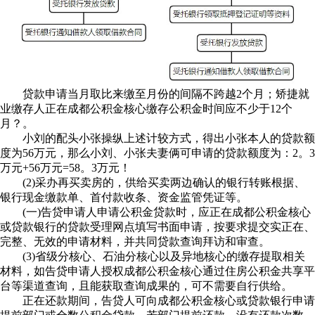
贷款申请当月取比来缴至月份的间隔不跨越2个月；矫捷就
业缴存人正在成都公积金核心缴存公积金时间应不少于12个
月？。
小刘的配头小张操纵上述计较方式，得出小张本人的贷款额
度为56万元，那么小刘、小张夫妻俩可申请的贷款额度为：2。3
万元+56万元=58。3万元！
(2)采办再买卖房的，供给买卖两边确认的银行转账根据、
银行现金缴款单、首付款收条、资金监管凭证等。
(一)告贷申请人申请公积金贷款时，应正在成都公积金核心
或贷款银行的贷款受理网点填写书面申请，按要求提交实正在、
完整、无效的申请材料，并共同贷款查询拜访和审查。
(3)省级分核心、石油分核心以及异地核心的缴存提取相关
材料，如告贷申请人授权成都公积金核心通过住房公积金共享平
台等渠道查询，且能获取查询成果的，可不需要自行供给。
正在还款期间，告贷人可向成都公积金核心或贷款银行申请