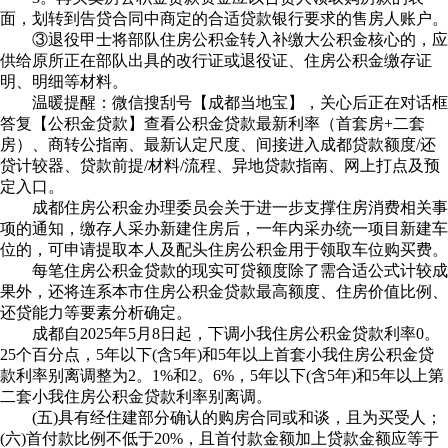
面，划转到告贷合同中商定的合适贷款银行要求的售房人账户。
③退役甲士将部队住房公积金转入补缴大公积金核心的，应
供给原所正在部队出具的改行证或退役证、住房公积金缴存证
明、明细等材料。
温暖提醒：微信搜刮号【成都当地宝】，关心后正在对话框
答复【公积金贷款】查看公积金贷款最新利率（首套房+二套
房）、商转公指南、最新认定尺度、间接进入成都贷款额度/还
贷计较器、贷款前提/材料/流程、异地贷款指南、网上打点及预
定入口。
成都住房公积金办理委员会关于进一步支撑住房消费相关事
项的通知，缴存人采办新建住房后，一年内采办统一项目新建车
位的，可申请提取本人及配头住房公积金用于领取车位购买费。
每笔住房公积金贷款的现实可贷额度除了需合适公式计较成
果外，还将连系本市住房公积金贷款最高额度、住房价值比例、
还贷能力等要素分析确定。
成都自2025年5月8日起，下调小我住房公积金贷款利率0。
25个百分点，5年以下(含5年)和5年以上首套小我住房公积金贷
款利率别离调整为2。1%和2。6%，5年以下(含5年)和5年以上第
二套小我住房公积金贷款利率别离调。
(五)具有经住建部分确认的购房合同或和谈，且为买受人；
(六)首付款比例不低于20%，且首付款金额加上贷款金额应等于