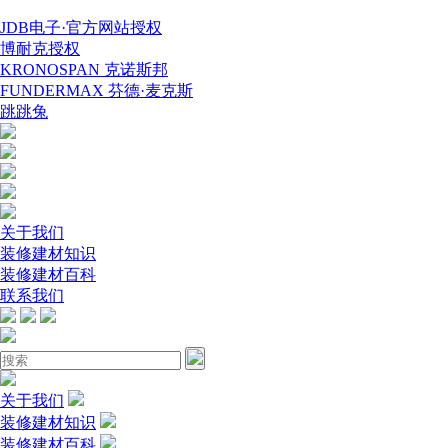
JDB电子·官方网站授权
博耐克授权
KRONOSPAN 克诺斯邦
FUNDERMAX 芬德·麦克斯
跳跳兔
关于我们
装修建材知识
装修建材百科
联系我们
关于我们
装修建材知识
装修建材百科