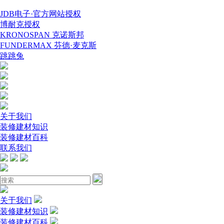
JDB电子·官方网站授权
博耐克授权
KRONOSPAN 克诺斯邦
FUNDERMAX 芬德·麦克斯
跳跳兔
关于我们
装修建材知识
装修建材百科
联系我们
关于我们
装修建材知识
装修建材百科