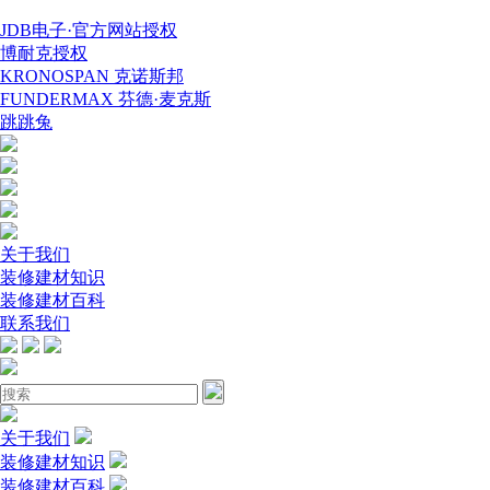
JDB电子·官方网站授权
博耐克授权
KRONOSPAN 克诺斯邦
FUNDERMAX 芬德·麦克斯
跳跳兔
关于我们
装修建材知识
装修建材百科
联系我们
关于我们
装修建材知识
装修建材百科