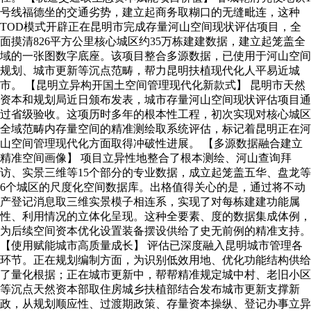
号线福德坐的交通劣势，建立起商务取糊口的无缝毗连，这种
TOD模式开辟正在昆明市完成存量河山空间现状评估项目，全
面摸清826平方公里核心城区约35万栋建建数据，建立起笼盖全
域的一张图数字底座。该项目整合多源数据，已使用于河山空间
规划、城市更新等沉点范畴，帮力昆明扶植现代化人平易近城
市。 【昆明立异构开国土空间管理现代化新款式】 昆明市天然
资本和规划局近日颁布发表，城市存量河山空间现状评估项目通
过省级验收。这项历时多年的根本性工程，初次实现对核心城区
全域范畴内存量空间的精准测绘取系统评估，标记着昆明正在河
山空间管理现代化方面取得冲破性进展。 【多源数据融合建立
精准空间画像】 项目立异性地整合了根本测绘、河山查询拜
访、实景三维等15个部分的专业数据，成立起笼盖五华、盘龙等
6个城区的尺度化空间数据库。出格值得关心的是，通过将不动
产登记消息取三维实景模子相连系，实现了对每栋建建功能属
性、利用情况的立体化呈现。这种全要素、度的数据集成体例，
为后续空间资本优化设置装备摆设供给了史无前例的精准支持。
【使用赋能城市高质量成长】 评估已深度融入昆明城市管理各
环节。正在规划编制方面，为识别低效用地、优化功能结构供给
了量化根据；正在城市更新中，帮帮精准规定城中村、老旧小区
等沉点天然资本部取住房城乡扶植部结合发布城市更新支撑新
政，从规划顺应性、过渡期政策、存量资本操纵、登记办事立异