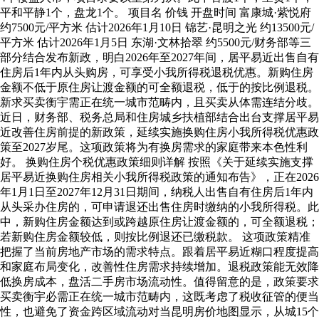
平和平静1个，盘龙1个。 项目名 价钱 开盘时间 富康城·紫悦府
约7500元/平方米 估计2026年1月10日 锦艺·昆明之光 约13500元/
平方米 估计2026年1月5日 东湖·文林拾翠 约5500元/财务部等三
部分结合发布新政，明白2026年至2027年间，居平易近出售自有
住房后1年内从头购房，可享受小我所得税退税优惠。新购住房
金额不低于原住房让渡金额的可全额退税，低于的按比例退税。
新求买卖衡宇需正在统一城市范畴内，且买卖从体需连结分歧。
近日，财务部、税务总局和住房城乡扶植部结合出台支撑居平易
近改善住房前提的新政策，延续实施换购住房小我所得税优惠政
策至2027岁尾。这项政策将为有换房需求的家庭带来本色性利
好。 换购住房个税优惠政策细则详解 按照《关于延续实施支撑
居平易近换购住房相关小我所得税政策的通知布告》，正在2026
年1月1日至2027年12月31日期间，纳税人出售自有住房后1年内
从头采办住房的，可申请退还出售住房时缴纳的小我所得税。此
中，新购住房金额达到或跨越原住房让渡金额的，可全额退税；
若新购住房金额较低，则按比例退还已缴税款。 这项政策精准
把握了当前房地产市场的需求特点。跟着居平易近糊口程度提高
和家庭布局变化，改善性住房需求持续增加。退税政策能无效降
低换房成本，盘活二手房市场流动性。值得留意的是，政策要求
买卖衡宇必需正在统一城市范畴内，这既考虑了税收征管的便当
性，也避免了资金跨区域流动对当昆明房价地图显示，从城15个