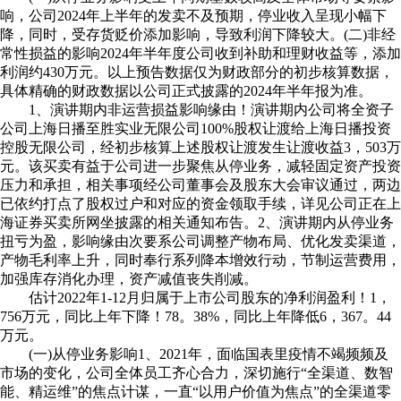
响，公司2024年上半年的发卖不及预期，停业收入呈现小幅下
降，同时，受存货贬价添加影响，导致利润下降较大。(二)非经
常性损益的影响2024年半年度公司收到补助和理财收益等，添加
利润约430万元。以上预告数据仅为财政部分的初步核算数据，
具体精确的财政数据以公司正式披露的2024年半年报为准。
1、演讲期内非运营损益影响缘由！演讲期内公司将全资子
公司上海日播至胜实业无限公司100%股权让渡给上海日播投资
控股无限公司，经初步核算上述股权让渡发生让渡收益3，503万
元。该买卖有益于公司进一步聚焦从停业务，减轻固定资产投资
压力和承担，相关事项经公司董事会及股东大会审议通过，两边
已依约打点了股权过户和对应的资金领取手续，详见公司正在上
海证券买卖所网坐披露的相关通知布告。2、演讲期内从停业务
扭亏为盈，影响缘由次要系公司调整产物布局、优化发卖渠道，
产物毛利率上升，同时奉行系列降本增效行动，节制运营费用，
加强库存消化办理，资产减值丧失削减。
估计2022年1-12月归属于上市公司股东的净利润盈利！1，
756万元，同比上年下降！78。38%，同比上年降低6，367。44
万元。
(一)从停业务影响1、2021年，面临国表里疫情不竭频频及
市场的变化，公司全体员工齐心合力，深切施行“全渠道、数智
能、精运维”的焦点计谋，一直“以用户价值为焦点”的全渠道零