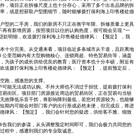
外，项目正在拆修尺度上也十分存心，采用了多个出名品牌的拆
率，或是想获取户型图细节，随时能够拨打保利海上印售楼处德
户型的二手房，我们的新房不只正在衡宇年限、拆修质量上更具
不再有新增房源，按照项目以往的认购热度，很可能会呈现 “一
贷款明细，欢送拨打保利海上印售楼处德律风： 【预定】 ，我
本十分完美。从交通来看，项目临近多条城市从干道，且距离地
3 公里范畴内有大型购物核心、连锁商超、特色贸易街等，涵盖
，为孩子的成长供给优良的教育；医疗资本也十分丰硕，附近有
送拨打保利海上印售楼处德律风： 【预定】 ，提前预定后，
空跑，感激您的支撑。
户可能无法成功认购。不外大师也不消过于担忧，提前拨打保利
贸易街区。项目部门房源接近周边的贸易街区，正在贸易勾当较
无效降低乐音干扰，将影响降到最低，若您对房源较为，也能够
短期内可能会对部门客户的出行形成必然未便，但完成后，将进
律风： 【预定】 ，我们会针对您的疑虑，供给客不雅、细致
奉告我们的参谋，从头调整预定时间即可，我们会极力共同您的
过程中，感遭到我们的专业取诚意。