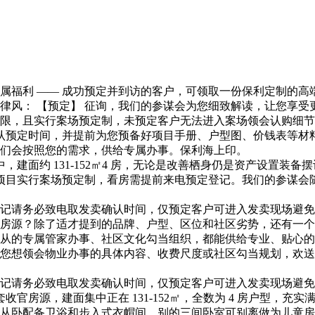
福利 —— 成功预定并到访的客户，可领取一份保利定制的高
律风： 【预定】 征询，我们的参谋会为您细致解读，让您享受
，且实行案场预定制，未预定客户无法进入案场领会认购细节
确认预定时间，并提前为您预备好项目手册、户型图、价钱表等材
们会按照您的需求，供给专属办事。保利海上印。
建面约 131-152㎡4 房，无论是改善栖身仍是资产设置装
，项目实行案场预定制，看房需提前来电预定登记。我们的参谋会
请务必致电取发卖确认时间，仅预定客户可进入发卖现场避免
源？除了适才提到的品牌、户型、区位和社区劣势，还有一个
业从的专属管家办事、社区文化勾当组织，都能供给专业、贴心
您想领会物业办事的具体内容、收费尺度或社区勾当规划，欢送拨
请务必致电取发卖确认时间，仅预定客户可进入发卖现场避免
房源，建面集中正在 131-152㎡，全数为 4 房户型，充实满
卧配备卫浴和步入式衣帽间，别的三间卧室可别离做为儿童房、白