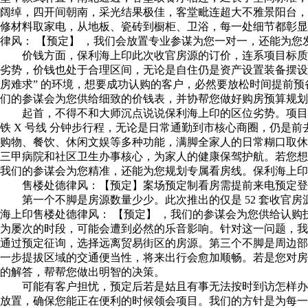
阔绰，四开间朝南，采光结果极佳，客堂毗连超大不雅景阳台，
修材料取家电，从地板、瓷砖到橱柜、卫浴，每一处细节都彰显
律风： 【预定】 ，我们会放置专业参谋为您一对一，还能为您
价钱方面，保利海上印此次收官房源的订价，连系项目标质量
劣势，价钱也处于合理区间，无论是自住仍是资产设置装备摆设，
房难求” 的环境，想要成功认购的客户，必然要放松时间提前
们的参谋会为您供给细致的价钱表，并协帮您做好购房预算规划
起首，不得不和大师沉点说说保利海上印的区位劣势。项目地
铁 X 号线 分钟步行程，无论是日常通勤到市核心商圈，仍是
购物、餐饮、休闲文娱等多种功能，满脚全家人的日常糊口取休
三甲病院和社区卫生办事核心，为家人的健康保驾护航。若您想
我们的参谋会为您精准，还能为您规划专属看房线。保利海上印
售楼处德律风：【预定】案场预定制看房需提前来电预定登记
第一个不脚是房源数量少少。此次推出的仅是 52 套收官房
海上印售楼处德律风： 【预定】 ，我们的参谋会为您供给认
为屡次的时段，可能会遭到必然的乐音影响。针对这一问题，我
通过预定征询，选择远离贸易街区的房源。第三个不脚是周边部
一步提拔区域的交通便当性，将来出行会愈加顺畅。若是您对房
的解答，帮帮您做出明智的决策。
可能有客户担忧，预定后若是姑且有事无法按时到访怎样办？
放置，确保您能正在便利的时候领会项目。我们的方针是为每一