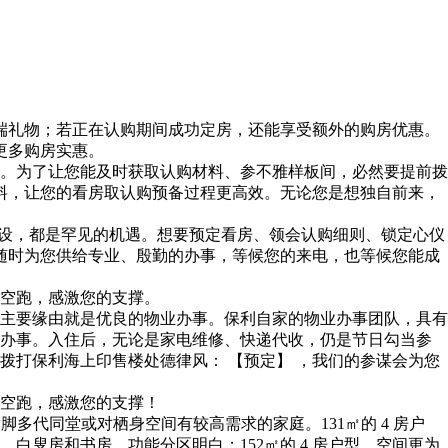
端礼物；若正在认购期间成功定房，还能享受额外的购房优惠。
更多购房实惠。
。为了让您能及时获取认购材料、参不雅样板间，必然要提前拨
料，让您的看房取认购预备过程更高效。无论您是想独自前来，
备摆设，都是罕见的机遇。想要预定看房、领会认购细则、锁定心仪
随时为您供给专业、殷勤的办事，等候您的来电，也等候您能成
空跑，感激您的支撑。
主要缘由就是优良的物业办事。保利自家的物业办事团队，具有
的办事。入住后，无论是家电维修、快递代收，仍是节日勾当参
打保利海上印售楼处德律风： 【预定】 ，我们的参谋会为您
空跑，感激您的支撑！
脚多代同堂或对栖身空间有较高需求的家庭。131㎡的 4 房户
叟房和书房，功能分区明白；152㎡的 4 房户型，空间更为