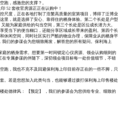
空跑，感激您的支撑？。
 52 套收官房源正正在认购中！
控尺度，正在各地打制了浩繁高质量的室第项目，博得了泛博业
这里，就是选择了安心、靠得住的栖身体验。第二个长处是户型
需求，又能为家庭供给的勾当空间，第三个长处是区位成长潜力大。
享受当下的便当糊口，还能分享区域成长带来的盈利。第四个长
和休闲空间，同时社区实行严酷的物业办理，保障业从的栖身平
，我们的参谋会为您细致阐发，解答您的所有疑问。保利海上
善型家庭的栖身需求。想要第一时间锁定心仪房源、领会认购细则的
正在专属参谋的伴随下，深切领会项目标每一处价值细节，不错
空跑，我也不克不及回避保利海上印目前存正在的一些不脚，只
套。若是您想加入此类勾当，也能够通过拨打保利海上印售楼处
处德律风： 【预定】 ，我们的参谋会为您供给专业、细致的