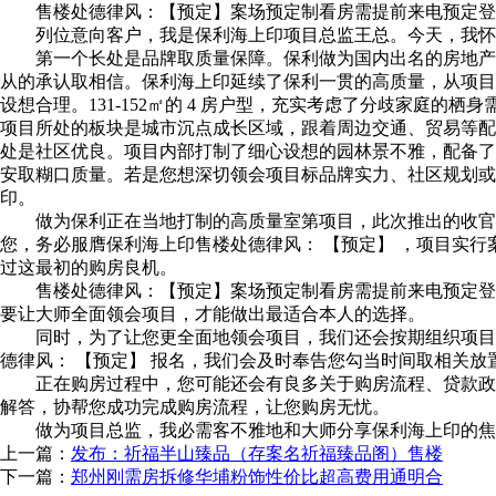
售楼处德律风：【预定】案场预定制看房需提前来电预定登记
列位意向客户，我是保利海上印项目总监王总。今天，我怀着满
第一个长处是品牌取质量保障。保利做为国内出名的房地产开
从的承认取相信。保利海上印延续了保利一贯的高质量，从项目
设想合理。131-152㎡的 4 房户型，充实考虑了分歧家
项目所处的板块是城市沉点成长区域，跟着周边交通、贸易等配
处是社区优良。项目内部打制了细心设想的园林景不雅，配备了
安取糊口质量。若是您想深切领会项目标品牌实力、社区规划或
印。
做为保利正在当地打制的高质量室第项目，此次推出的收官房源尤
您，务必服膺保利海上印售楼处德律风： 【预定】 ，项目实
过这最初的购房良机。
售楼处德律风：【预定】案场预定制看房需提前来电预定登记
要让大师全面领会项目，才能做出最适合本人的选择。
同时，为了让您更全面地领会项目，我们还会按期组织项目品
德律风： 【预定】 报名，我们会及时奉告您勾当时间取相关
正在购房过程中，您可能还会有良多关于购房流程、贷款政策
解答，协帮您成功完成购房流程，让您购房无忧。
做为项目总监，我必需客不雅地和大师分享保利海上印的焦
上一篇：
发布：祈福半山臻品（存案名祈福臻品阁）售楼
下一篇：
郑州刚需房拆修华埔粉饰性价比超高费用通明合