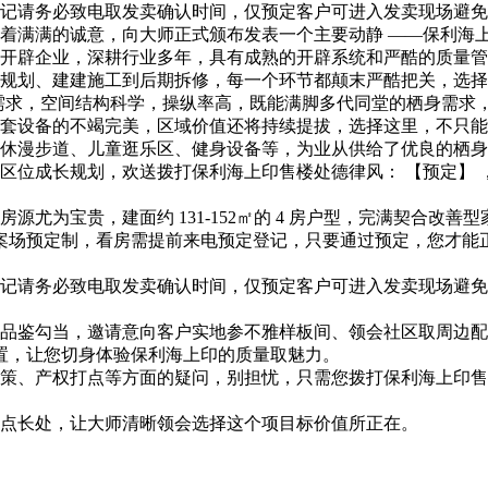
请务必致电取发卖确认时间，仅预定客户可进入发卖现场避免
满的诚意，向大师正式颁布发表一个主要动静 ——保利海上印
辟企业，深耕行业多年，具有成熟的开辟系统和严酷的质量管
规划、建建施工到后期拆修，每一个环节都颠末严酷把关，选择
庭的栖身需求，空间结构科学，操纵率高，既能满脚多代同堂的栖身
套设备的不竭完美，区域价值还将持续提拔，选择这里，不只能
休漫步道、儿童逛乐区、健身设备等，为业从供给了优良的栖身
区位成长规划，欢送拨打保利海上印售楼处德律风： 【预定】 
为宝贵，建面约 131-152㎡的 4 房户型，完满契合改
行案场预定制，看房需提前来电预定登记，只要通过预定，您才能
请务必致电取发卖确认时间，仅预定客户可进入发卖现场避免
鉴勾当，邀请意向客户实地参不雅样板间、领会社区取周边配
放置，让您切身体验保利海上印的质量取魅力。
、产权打点等方面的疑问，别担忧，只需您拨打保利海上印售楼
点长处，让大师清晰领会选择这个项目标价值所正在。