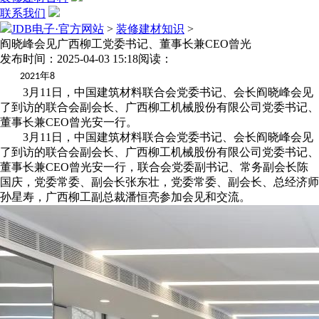
联系我们
JDB电子·官方网站
>
装修建材知识
>
阎晓峰会见广西柳工党委书记、董事长兼CEO曾光
发布时间：2025-04-03 15:18
阅读：
年
2021
8
3月11日，中国建筑材料联合会党委书记、会长阎晓峰会见
了到访的联合会副会长、广西柳工机械股份有限公司党委书记、
董事长兼CEO曾光安一行。
3月11日，中国建筑材料联合会党委书记、会长阎晓峰会见
了到访的联合会副会长、广西柳工机械股份有限公司党委书记、
董事长兼CEO曾光安一行，联合会党委副书记、常务副会长陈
国庆，党委常委、副会长张东壮，党委常委、副会长、总经济师
孙星寿，广西柳工副总裁潘恒亮参加会见和交流。