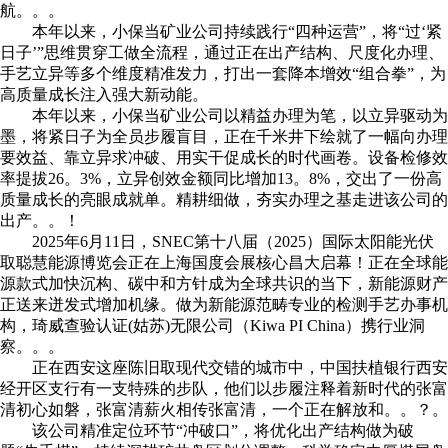
航。。。
本年以来，小保当矿业公司持续践行“四种运营”，将“过‘紧
日子’”思维贯穿工做全流程，通过正在出产结构、尺度化办理、
手艺立异等多个维度精准发力，打出一套降本增效“组合拳”，为
高质量成长注入强大新动能。
本年以来，小保当矿业公司以精益办理为笔，以立异驱动为
墨，将紧日子为全员步履盲目，正在千米井下绘就了一幅向办理
要效益、靠立异求冲破、用实干促成长的时代画卷。设备检修效
率提拔26。3%，立异创效金额同比增加13。8%，交出了一份高
质量成长的亮眼成就单。精耕细做，夯实办理之基走进该公司的
出产。。！
2025年6月11日，SNEC第十八届（2025）国际太阳能光伏
取聪慧能源博览会正在上海国度会展核心昌大启幕！正在全球能
源款式加快沉构、碳中和方针成为全球共识的当下，新能源财产
正送来迸发式增加机缘。做为新能源范畴专业的检测手艺办事机
构，琦威查验认证(姑苏)无限公司（Kiwa PI China）携行业洞
察。。。
正在西安这座陈旧取现代交错的城市中，中国扶植银行西安
经开区支行有一支特殊的步队，他们以步履注释着新时代的张富
清初心如磐，张富清薪火相传张富清，一个正在解放和。。？。
该公司精准定位环节“冲破口”，将优化出产结构做为破