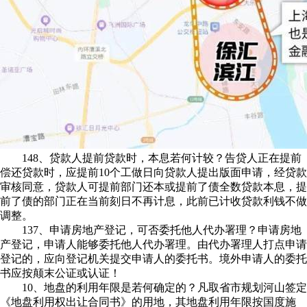
148、贷款人提前贷款时，本息若何计较？告贷人正在提前
偿还贷款时，应提前10个工做日向贷款人提出版面申请，经贷款
审核同意，贷款人可提前部门还本或提前了债全数贷款本息，提
前了债的部门正在当前刻日不再计息，此前已计收贷款利钱不做
调整。
137、申请房地产登记，可否委托他人代办署理？申请房地
产登记，申请人能够委托他人代办署理。由代办署理人打点申请
登记的，应向登记机关提交申请人的委托书。境外申请人的委托
书应按颠末公证或认证！
10、地盘的利用年限是若何确定的？凡取省市规划河山签定
《地盘利用权出让合同书》的用地，其地盘利用年限按国度施