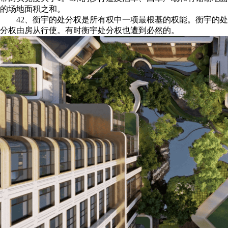
的场地面积之和。
42、衡宇的处分权是所有权中一项最根基的权能。衡宇的处
分权由房从行使。有时衡宇处分权也遭到必然的。