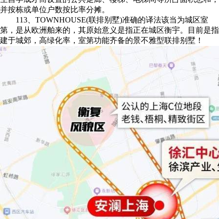
并按栋或单位户数按比率分摊。
113、TOWNHOUSE(联排别墅)准确的译法该当为城区室
第，是从欧洲舶来的，其原始意义是指正在城区衡宇。目前是指
建于城郊，高绿化率，室第功能齐备的景不雅型联排别墅！