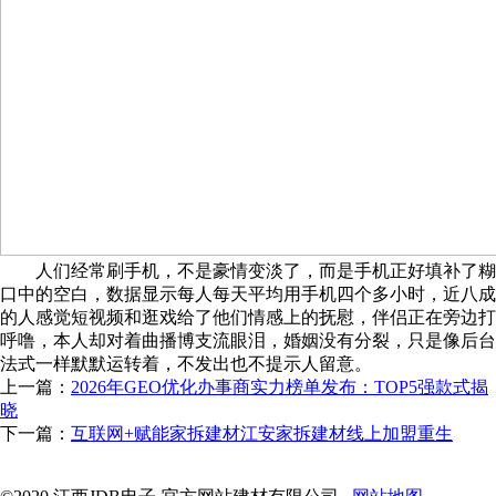
人们经常刷手机，不是豪情变淡了，而是手机正好填补了糊
口中的空白，数据显示每人每天平均用手机四个多小时，近八成
的人感觉短视频和逛戏给了他们情感上的抚慰，伴侣正在旁边打
呼噜，本人却对着曲播博支流眼泪，婚姻没有分裂，只是像后台
法式一样默默运转着，不发出也不提示人留意。
上一篇：
2026年GEO优化办事商实力榜单发布：TOP5强款式揭
晓
下一篇：
互联网+赋能家拆建材江安家拆建材线上加盟重生