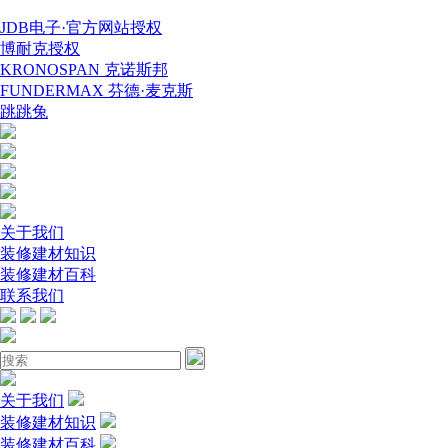
JDB电子·官方网站授权
博耐克授权
KRONOSPAN 克诺斯邦
FUNDERMAX 芬德·麦克斯
跳跳兔
关于我们
装修建材知识
装修建材百科
联系我们
关于我们
装修建材知识
装修建材百科