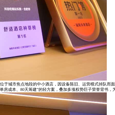
位于城市焦点地段的中小酒店，因设备陈旧、运营模式掉队而面
万单房成本、80天筹建”的轻方案，叠加多项权势巨子荣誉背书