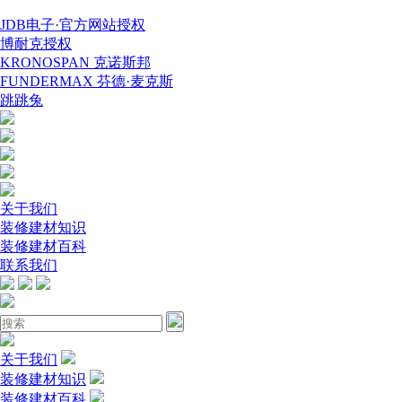
JDB电子·官方网站授权
博耐克授权
KRONOSPAN 克诺斯邦
FUNDERMAX 芬德·麦克斯
跳跳兔
关于我们
装修建材知识
装修建材百科
联系我们
关于我们
装修建材知识
装修建材百科