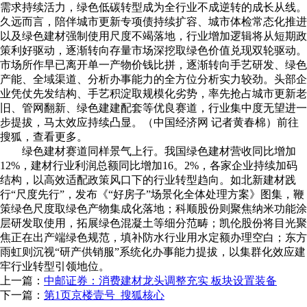
需求持续活力，绿色低碳转型成为全行业不成逆转的成长从线。
久远而言，陪伴城市更新专项债持续扩容、城市体检常态化推进
以及绿色建材强制使用尺度不竭落地，行业增加逻辑将从短期政
策利好驱动，逐渐转向存量市场深挖取绿色价值兑现双轮驱动。
市场所作早已离开单一产物价钱比拼，逐渐转向手艺研发、绿色
产能、全域渠道、分析办事能力的全方位分析实力较劲。头部企
业凭仗先发结构、手艺积淀取规模化劣势，率先抢占城市更新老
旧、管网翻新、绿色建建配套等优良赛道，行业集中度无望进一
步提拔，马太效应持续凸显。（中国经济网 记者黄春棉）前往
搜狐，查看更多。
绿色建材赛道同样景气上行。我国绿色建材营收同比增加
12%，建材行业利润总额同比增加16。2%，各家企业持续加码
结构，以高效适配政策风口下的行业转型趋向。如北新建材践
行“尺度先行”，发布《“好房子”场景化全体处理方案》图集，鞭
策绿色尺度取绿色产物集成化落地；科顺股份则聚焦纳米功能涂
层研发取使用，拓展绿色混凝土等细分范畴；凯伦股份将目光聚
焦正在出产端绿色规范，填补防水行业用水定额办理空白；东方
雨虹则沉视“研产供销服”系统化办事能力提拔，以集群化效应建
牢行业转型引领地位。
上一篇：
中邮证券：消费建材龙头调整充实 板块设置装备
下一篇：
第1页京楼壹号_搜狐核心