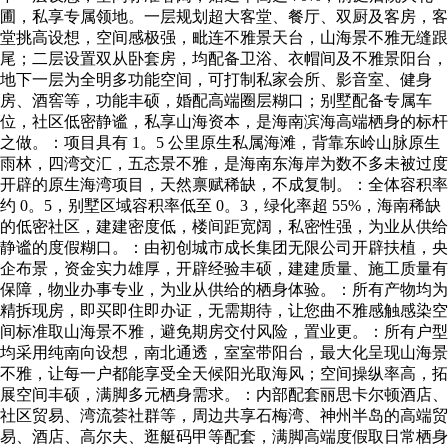
圃，私享专属领地。一层规划超大客堂、餐厅、双厨及客房，客
堂挑高设想，空间感极强，毗连不雅景天台，山海景不雅无缝跟
尾；二层设置双从卧套房，均配备卫浴、衣帽间及不雅景阳台，
地下一层为全明多功能空间，可打制私家会所、影音室、健身
房、酒窖等，功能丰硕，婚配高端圈层糊口；别墅配备专属车
位，社区低密静谧，私享山海资本，是海南滨海高端栖身的标杆
之做。：项目具有 1。5 公里原生私属海滩，背靠东岭山脉原生
雨林，四湾交汇，五态景不雅，是海南东海岸为数不多未被过度
开辟的原生海湾项目，天然禀赋稀缺，不成复制。：全体容积率
约 0。5，别墅区域容积率低至 0。3，绿化率超 55%，海南稀缺
的低密社区，建建密度低，楼间距宽阔，私密性强，为业从供给
静谧的度假糊口。：由初创城市成长集团无限公司开辟扶植，央
企布景，资金实力雄厚，开辟经验丰硕，建建质量、施工质量有
保障，物业办事专业，为业从供给的栖身体验。：所有产物均为
精拆现房，即买即住即办证，无需期待，让您曲不雅感触感染空
间标准取山海景不雅，避免期房交付风险，置业更。：所有户型
均采用纯南向设想，南北通透，室室带阳台，最大化呈现山海景
不雅，让每一户都能享受全天候阳光取海风；空间操纵率高，拓
展空间丰硕，满脚多元栖身需求。：内部配套丽思卡尔顿酒店、
社区贸易、湾流荟社群等，周边共享石梅湾、神州半岛的高端贸
易、酒店、高尔夫、逛艇码甲等配套，满脚高端度假取日常栖身