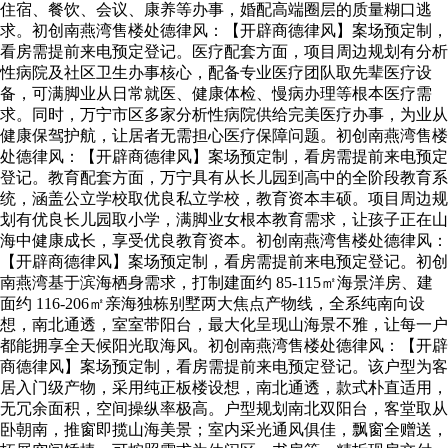
住宿、餐饮、会议、康养等办事，婚配高端圈层的质量糊口逃
求。初创南燕湾售楼处德律风：【开辟商德律风】案场预定制，
看房需提前来电预定登记。医疗配套方面，项目周边规划有分析
性病院及社区卫生办事核心，配备专业医疗团队取先辈医疗设
备，可满脚业从日常就医、健康体检、慢病办理等根本医疗需
求。同时，万宁市区多家分析性病院供给完美医疗办事，为业从
健康保驾护航，让居者无需担心医疗保障问题。初创南燕湾售楼
处德律风：【开辟商德律风】案场预定制，看房需提前来电预定
登记。教育配套方面，万宁具有从长儿园到高中的全阶段教育系
统，涵盖公立学校取优良私立学校，教育资本丰硕。项目周边规
划有优良长儿园取小学，满脚业女根本教育需求，让孩子正在山
海中健康成长，享受优良教育资本。初创南燕湾售楼处德律风：
【开辟商德律风】案场预定制，看房需提前来电预定登记。初创
南燕湾基于滨海栖身需求，打制建面约 85-115㎡海景洋房、建
面约 116-206㎡亲海独栋别墅两大焦点产物线，全系纯南向设
想，南北通透，室室带阳台，最大化呈现山海景不雅，让每一户
都能拥享全天候阳光取海风。初创南燕湾售楼处德律风：【开辟
商德律风】案场预定制，看房需提前来电预定登记。该户型为客
居入门级产物，采用纯正板楼设想，南北通透，款式朴直适用，
无冗余面积，空间操纵率极高。户型规划南北双阳台，客堂取从
卧朝南，推窗即揽山海美景；室内采光通风俱佳，飘窗全赠送，