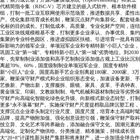
代精简指令集（RISC-V）芯片建立的嵌入式软件、根本软件模
组，打制一批工业互联网使用示范场景，推进数据共享、柔性出
产。优化集群培育成长机制，鞭策沉点财产向集群化、配套链条
化标的目的成长。打制低成本、高质量、专业化财产空间，连结
工业区块线规模根基不变，打制更多企业承认、办事优良、集约
集聚的专业特色园区，推进虚拟园区扶植。引进培育一批具有国
际影响力的领军企业、单项冠军企业和专精特新“小巨人”企业，
巩固工业“第一城”、专精特新小巨人“第一城”劣势地位。到2030
年，先辈制制业添加值和高手艺制制业添加值占规上工业比沉别
离超70%、60%，国度级制制业单项冠军企业、国度专精特
新“小巨人”企业、国度高新手艺企业别离超180家、2000家、3万
家。鞭策保守财产模式和企业组织形态变化，加速设备更新、手
艺焕新、产物出新，支撑服拆、眼镜、家具、皮革、手表钟表、
黄金珠宝、印刷、文教娱制制、电气机械和器材制制业等劣势保
守财产向高端化智能化绿色化升级、向新模式新业态转型，打制
更多“永不落幕”财产。实施保守财产尺度提档取品牌沉塑工程，
支撑沉点企业牵头制定行业尺度、国度尺度，培育本土高端时髦
品牌，提高产物附加值。强化创意设想引领，鞭策保守财产取科
技立异、文化艺术等跨界融合，添加融合保守文化、国潮元素的
高端化、定制化产物供给。分类推进、精准施策，持续成长强
大“20+8”计谋性新兴财产集群和将来财产，进一步加强全球合作