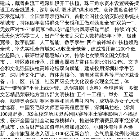
建成，藏粤曲流工程深圳段开工扶植。珠三角水资本设置装备摆
设工程全线通水，深圳实现“双水源”供水款式。获评国度食物平
安示范城市、全国禁毒示范城市、首批全国社会治安防控系统扶
植城市，持续四年获得群众平安感和工做对劲度全省“双第一”，
无效应对“9·7”暴雨和“桦加沙”超强台风等极端气候，持续5年实
现天然灾祸零亡人，出产平安变乱灭亡人数持续5年下降。极速
宽带、数字能源、人工智能、数字孪生“四个前锋城市”扶植领跑
全球，率先实现全市域5G-A收集全笼盖，建成投用超1200个低
空起降点，获评世界聪慧城市大。持续七次荣膺全国文明城
市，、特区赓续传承，注册意愿者占常住生齿比例达24%。文博
会和文化强国扶植高峰论坛双向赋能，建成投用深圳科学手艺
馆、深圳湾文化广场、市体育核心、前海冰雪世界等严沉体裁设
备，市、区、街道、社区四级公共文化设备实现全笼盖，体
裁“一键预定”平台上线运转。原创舞剧《咏春》全球巡演，多部
文艺精品荣获地方宣传部文明扶植“五个一工程”。举办十五运
会、残特奥会深圳赛区赛事和闭幕典礼勾当，成功举办女子冰球
世锦赛、中国羽毛球大师赛等高程度赛事，深圳马拉松、深圳
100越野赛、X9高校院所联盟系列联赛等本土赛事影响力不竭提
拔，获评全国首批全动健身榜样市、推进体育消费及赛事经济试
点城市，体育财产添加值年均增加超20%。小梅沙海洋世界焕
新，全市旅逛总收入迈上3100亿元新台阶。空气质量优秀比例达