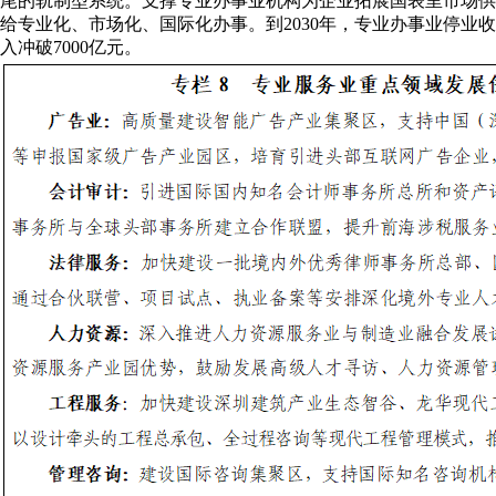
尾的轨制型系统。支撑专业办事业机构为企业拓展国表里市场供
给专业化、市场化、国际化办事。到2030年，专业办事业停业收
入冲破7000亿元。