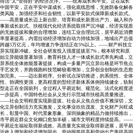
得活”又“管得好”的经济次序。——统筹成长和平安。正在成长
中固平安，正在平安中谋成长，强化底线思维，无效防备化解各
类风险，加强经济和社会韧性，以新平安款式保障新成长款式。
——高质量成长迈上新台阶。培育和成长新质出产力、融入和办
事新成长款式、扶植现代化经济系统取得严沉冲破，经济实现质
的无效提拔和量的合理增加，连结工业合理比沉，居平易近消费
率显著提高，内需拉动经济增加自动力持续加强，地域出产总值
跨越5万亿元，年均增速力争连结正在5%以上。——财产科技立
异实现新冲破。全社会研发投入强度提拔至7%，根本研究和原
始立异能级显著加强，教育科技人才一体成长款式率先构成，立
异系统全体效能显著提拔，构成一多量严沉立异出格是环节焦点
手艺攻关，并跑领跑科技范畴较着增加，立异创业创制的生态愈
加完美。——迈出新程序。分析试点深切推进，的系统性、全体
性、协调性更强，更高程度的型经济新体系体例持续健全，轨制
型走正在全国前列，全过程人平易近制、规范化、法式化程度进
一步提高，中国特色社会从义先行示范城市扶植高质量推进。
——社会文明程度实现新提拔。社会从义焦点价值不雅深切，文
化立异创制活力充实激发，文化事业欣欣茂发、文化财产兴旺成
长，彰显中国、时代景象形象、深圳抽象的精品力做持续推出，
市平易近群众文化糊口愈加丰硕，城市文明程度持续提高。——
平易近生福祉取得新成效。高质量充实就业取得新进展，居平易
近收入增加和经济增加同步、劳动报答提高和劳动出产率提高同