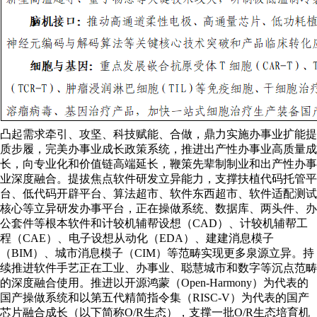
凸起需求牵引、攻坚、科技赋能、合做，鼎力实施办事业扩能提
质步履，完美办事业成长政策系统，推进出产性办事业高质量成
长，向专业化和价值链高端延长，鞭策先辈制制业和出产性办事
业深度融合。提拔焦点软件研发立异能力，支撑扶植代码托管平
台、低代码开辟平台、算法超市、软件东西超市、软件适配测试
核心等立异研发办事平台，正在操做系统、数据库、两头件、办
公套件等根本软件和计较机辅帮设想（CAD）、计较机辅帮工
程（CAE）、电子设想从动化（EDA）、建建消息模子
（BIM）、城市消息模子（CIM）等范畴实现更多泉源立异。持
续推进软件手艺正在工业、办事业、聪慧城市和数字等沉点范畴
的深度融合使用。推进以开源鸿蒙（Open-Harmony）为代表的
国产操做系统和以第五代精简指令集（RISC-V）为代表的国产
芯片融合成长（以下简称O/R生态），支撑一批O/R生态培育机