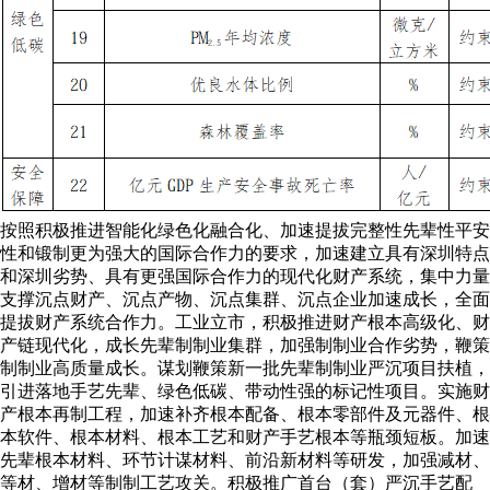
按照积极推进智能化绿色化融合化、加速提拔完整性先辈性平安
性和锻制更为强大的国际合作力的要求，加速建立具有深圳特点
和深圳劣势、具有更强国际合作力的现代化财产系统，集中力量
支撑沉点财产、沉点产物、沉点集群、沉点企业加速成长，全面
提拔财产系统合作力。工业立市，积极推进财产根本高级化、财
产链现代化，成长先辈制制业集群，加强制制业合作劣势，鞭策
制制业高质量成长。谋划鞭策新一批先辈制制业严沉项目扶植，
引进落地手艺先辈、绿色低碳、带动性强的标记性项目。实施财
产根本再制工程，加速补齐根本配备、根本零部件及元器件、根
本软件、根本材料、根本工艺和财产手艺根本等瓶颈短板。加速
先辈根本材料、环节计谋材料、前沿新材料等研发，加强减材、
等材、增材等制制工艺攻关。积极推广首台（套）严沉手艺配