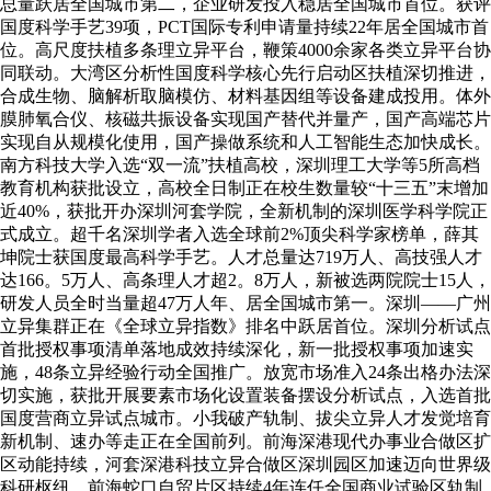
总量跃居全国城市第二，企业研发投入稳居全国城市首位。获评
国度科学手艺39项，PCT国际专利申请量持续22年居全国城市首
位。高尺度扶植多条理立异平台，鞭策4000余家各类立异平台协
同联动。大湾区分析性国度科学核心先行启动区扶植深切推进，
合成生物、脑解析取脑模仿、材料基因组等设备建成投用。体外
膜肺氧合仪、核磁共振设备实现国产替代并量产，国产高端芯片
实现自从规模化使用，国产操做系统和人工智能生态加快成长。
南方科技大学入选“双一流”扶植高校，深圳理工大学等5所高档
教育机构获批设立，高校全日制正在校生数量较“十三五”末增加
近40%，获批开办深圳河套学院，全新机制的深圳医学科学院正
式成立。超千名深圳学者入选全球前2%顶尖科学家榜单，薛其
坤院士获国度最高科学手艺。人才总量达719万人、高技强人才
达166。5万人、高条理人才超2。8万人，新被选两院院士15人，
研发人员全时当量超47万人年、居全国城市第一。深圳——广州
立异集群正在《全球立异指数》排名中跃居首位。深圳分析试点
首批授权事项清单落地成效持续深化，新一批授权事项加速实
施，48条立异经验行动全国推广。放宽市场准入24条出格办法深
切实施，获批开展要素市场化设置装备摆设分析试点，入选首批
国度营商立异试点城市。小我破产轨制、拔尖立异人才发觉培育
新机制、速办等走正在全国前列。前海深港现代办事业合做区扩
区动能持续，河套深港科技立异合做区深圳园区加速迈向世界级
科研枢纽，前海蛇口自贸片区持续4年连任全国商业试验区轨制