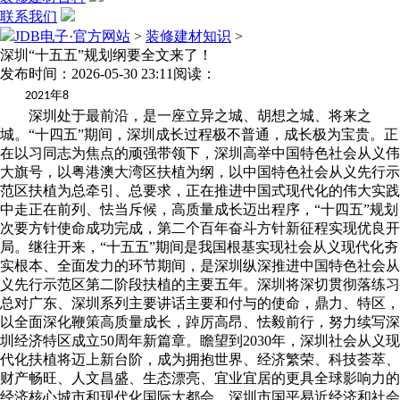
联系我们
JDB电子·官方网站
>
装修建材知识
>
深圳“十五五”规划纲要全文来了！
发布时间：2026-05-30 23:11
阅读：
年
2021
8
深圳处于最前沿，是一座立异之城、胡想之城、将来之
城。“十四五”期间，深圳成长过程极不普通，成长极为宝贵。正
在以习同志为焦点的顽强带领下，深圳高举中国特色社会从义伟
大旗号，以粤港澳大湾区扶植为纲，以中国特色社会从义先行示
范区扶植为总牵引、总要求，正在推进中国式现代化的伟大实践
中走正在前列、怯当斥候，高质量成长迈出程序，“十四五”规划
次要方针使命成功完成，第二个百年奋斗方针新征程实现优良开
局。继往开来，“十五五”期间是我国根基实现社会从义现代化夯
实根本、全面发力的环节期间，是深圳纵深推进中国特色社会从
义先行示范区第二阶段扶植的主要五年。深圳将深切贯彻落练习
总对广东、深圳系列主要讲话主要和付与的使命，鼎力、特区，
以全面深化鞭策高质量成长，踔厉高昂、怯毅前行，努力续写深
圳经济特区成立50周年新篇章。瞻望到2030年，深圳社会从义现
代化扶植将迈上新台阶，成为拥抱世界、经济繁荣、科技荟萃、
财产畅旺、人文昌盛、生态漂亮、宜业宜居的更具全球影响力的
经济核心城市和现代化国际大都会。深圳市国平易近经济和社会