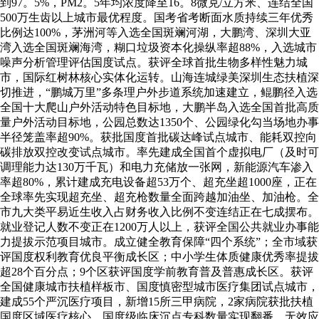
到97。5%，PM2。5年均浓度降至16。8微克/立方米、连结全国
500万生齿以上城市最优程度。国考省考断面水质持续三年优秀
比例达100%，茅洲河等入选全国斑斓河湖，大鹏湾、深圳大亚
湾入选全国斑斓海湾，糊口垃圾资本化操纵率超88%，入选城市
噪声分析管理评估国度试点。获评全球首批生物多样性魅力城
市，国际红树林核心实体化运转。山海连城绿美深圳生态扶植深
切推进，“鹏城万里”多条理户外步道系统加速建立，鲲鹏径入选
全国十大爬山户外活动特色目标地，大鹏半岛入选全国首批高质
量户外活动目标地，公园总数达1350个、公园绿化勾当场地办事
半径笼盖率超90%。获批国度首批碳达峰试点城市、能耗双控向
碳排放双控改变试点城市。率先建成全国首个虚拟电厂（及时可
调理能力达130万千瓦）和电力充储放一张网，新能源汽车渗入
率超80%，累计建成充电设备超53万个、超充坐超1000座，正在
全球率先实现超充坐、超充枪数量全面跨越加油坐、加油枪。全
市九大类平易近生收入占财务收入比例不变连结正在七成摆布。
就业登记人数不变正在1200万人以上，获评全国公共就业办事能
力提拔示范项目城市。成立健全教育保障“四个系统”；全市域获
评国度权利教育优良平衡成长区；中小学生体质健康优秀率提拔
超28个百分点；9个区获评国度学前教育普及普惠成长区。获评
全国健康城市扶植样板市、国度慎密型城市医疗集团试点城市，
建成55个严沉医疗项目，新增15所三甲病院，2家病院获批扶植
国度区域医疗核心，国度级临床沉点专科数量实现翻番，无效应