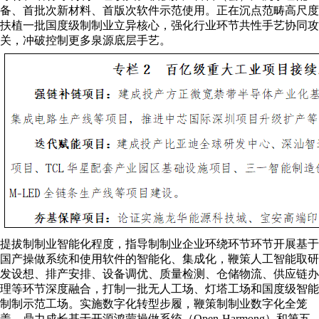
备、首批次新材料、首版次软件示范使用。正在沉点范畴高尺度
扶植一批国度级制制业立异核心，强化行业环节共性手艺协同攻
关，冲破控制更多泉源底层手艺。
提拔制制业智能化程度，指导制制业企业环绕环节环节开展基于
国产操做系统和使用软件的智能化、集成化，鞭策人工智能取研
发设想、排产安排、设备调优、质量检测、仓储物流、供应链办
理等环节深度融合，打制一批无人工场、灯塔工场和国度级智能
制制示范工场。实施数字化转型步履，鞭策制制业数字化全笼
盖，鼎力成长基于开源鸿蒙操做系统（Open-Harmong）和第五