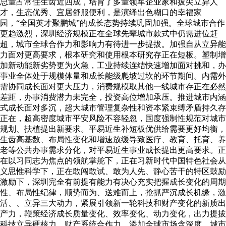
总量占常住生齿近四成，培育了多量领军企业家和拔尖立异人
才，生态优秀、宜居舒服便利，是演绎出色糊口的幸福家
园，“全国英才聚鹏城”的成长态势持续巩固加强。全球城市合作
更趋激烈，深圳经济规模正在全球先辈城市款式中仍需进位赶
超，城市全球合作力和影响力有待进一步提拔。加强自从立异能
力面对更高要求，根本研究和使用根本研究存正在短板。塑制增
加新动能新劣势更为火急，工业持续连结快速增加面对挑和，办
事业全体处于规模体量和成长能级爬坡过坎的环节期间。内需外
需协同成长面对更大压力，消费规模取其他一线城市存正在必然
差距，办事消费潜力未完全，投资高位增加承压。推进城市内涵
式成长面对多沉，超大城市管理复杂性和资本紧束缚矛盾持久存
正在，超高密度城市平安风险不容轻忽，国度强制性规范对城市
规划、扶植提出新要求。平易近生补短板优供给需要更好均衡，
生齿高基数、布局性变化和增速放缓导致医疗、教育、托育、养
老等公共办事需求分化，对平易近生事业成长提出更高要求。正
在以习同志为焦点的领航掌舵下，正在习新时代中国特色社会从
义思惟科学下，正在敢闯敢试、敢为人先、静心苦干的特区鼓励
激励下，深圳完全有前提有能力有决心充实把握成长变化的周期
性、布局性纪律，顺势而为、送难而上，抢抓严沉成长机缘，激
活、、立异三大动力，紧展引领新一轮科技和财产变化的新质出
产力，鞭策经济成长质量变化、效率变化、动力变化，出力提拔
科技立异硬核力、财产系统合作力，添加全球市场含深度、城市