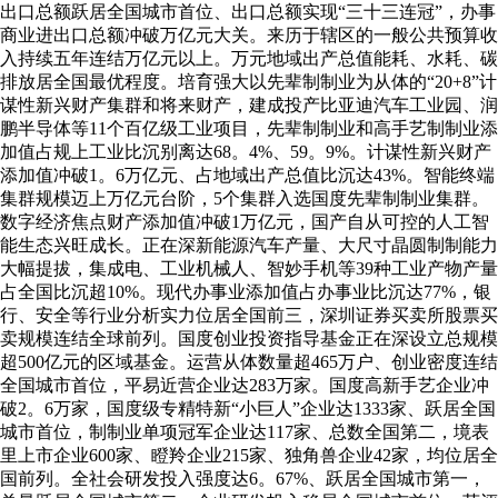
出口总额跃居全国城市首位、出口总额实现“三十三连冠”，办事
商业进出口总额冲破万亿元大关。来历于辖区的一般公共预算收
入持续五年连结万亿元以上。万元地域出产总值能耗、水耗、碳
排放居全国最优程度。培育强大以先辈制制业为从体的“20+8”计
谋性新兴财产集群和将来财产，建成投产比亚迪汽车工业园、润
鹏半导体等11个百亿级工业项目，先辈制制业和高手艺制制业添
加值占规上工业比沉别离达68。4%、59。9%。计谋性新兴财产
添加值冲破1。6万亿元、占地域出产总值比沉达43%。智能终端
集群规模迈上万亿元台阶，5个集群入选国度先辈制制业集群。
数字经济焦点财产添加值冲破1万亿元，国产自从可控的人工智
能生态兴旺成长。正在深新能源汽车产量、大尺寸晶圆制制能力
大幅提拔，集成电、工业机械人、智妙手机等39种工业产物产量
占全国比沉超10%。现代办事业添加值占办事业比沉达77%，银
行、安全等行业分析实力位居全国前三，深圳证券买卖所股票买
卖规模连结全球前列。国度创业投资指导基金正在深设立总规模
超500亿元的区域基金。运营从体数量超465万户、创业密度连结
全国城市首位，平易近营企业达283万家。国度高新手艺企业冲
破2。6万家，国度级专精特新“小巨人”企业达1333家、跃居全国
城市首位，制制业单项冠军企业达117家、总数全国第二，境表
里上市企业600家、瞪羚企业215家、独角兽企业42家，均位居全
国前列。全社会研发投入强度达6。67%、跃居全国城市第一，