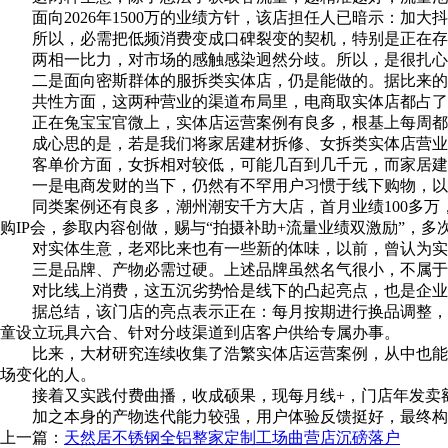
面向2026年1500万的业绩方针，该店担任人已暗示：加大
所以，必需把低频消费变成口碑裂变的契机，特别是正在存
两相一比力，对市场的感触感染迥然分歧。所以，是很扎心的
二是面向密斯群体的服拆类实体店，仍是能做的。据比来的察
共性方面，这两种营业的渠道布局里，电商取实体店都占了
正在兔宝宝官微上，实体店运营案例有良多，根基上每周都可
成心思的是，若是我们将家居建材拆修、女拆类实体店营业
客单价方面，女拆相对较低，可能几百到几千元，而家居建材
一是电商发财的当下，仍然有不罕用户习惯于线下购物，以
同类案例还有良多，潮州潮安千方大店，首月业绩100多万，
购IP会，参取内容创做，赐与“拍摄补助+流量业绩双激励”，多
对实体生意，老邓比来也有一些新的体味，以前，曾认为实体
三是品牌、产物必需过硬。上述品牌虽然名气很小，不属于那
对比线上消费，这五沉劣势恰是线下的凸起亮点，也是企业需
据总结，该门店的亮点表示正在：每月按期进行换品调整，专
童设立玩具六合、针对分歧渠道到店客户供给专属办事。
比来，大材研究连续收集了浩繁实体店运营案例，从中也能看
场变化的人。
接着又实践付费曲播，收成硕果，现每月线+，门店年发卖额
加之本身的产物迭代能力较强，用户体验反馈挺好，最终构成
上一篇：
天然居不锈钢全铝整家定制工场曲营店沉磅落户