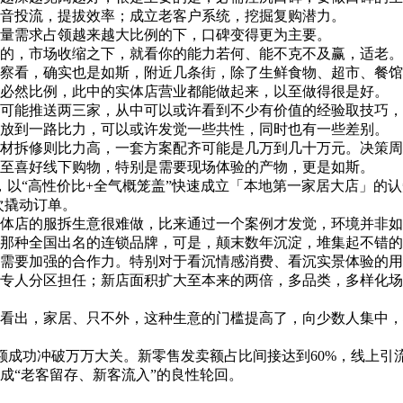
抖音投流，提拔效率；成立老客户系统，挖掘复购潜力。
量需求占领越来越大比例的下，口碑变得更为主要。
，市场收缩之下，就看你的能力若何、能不克不及赢，适老。
看，确实也是如斯，附近几条街，除了生鲜食物、超市、餐馆
必然比例，此中的实体店营业都能做起来，以至做得很是好。
能推送两三家，从中可以或许看到不少有价值的经验取技巧，
放到一路比力，可以或许发觉一些共性，同时也有一些差别。
拆修则比力高，一套方案配齐可能是几万到几十万元。决策周
至喜好线下购物，特别是需要现场体验的产物，更是如斯。
以“高性价比+全气概笼盖”快速成立「本地第一家居大店」的
次撬动订单。
店的服拆生意很难做，比来通过一个案例才发觉，环境并非如
种全国出名的连锁品牌，可是，颠末数年沉淀，堆集起不错的
要加强的合作力。特别对于看沉情感消费、看沉实景体验的用
人分区担任；新店面积扩大至本来的两倍，多品类，多样化场
出，家居、只不外，这种生意的门槛提高了，向少数人集中，
成功冲破万万大关。新零售发卖额占比间接达到60%，线上引
“老客留存、新客流入”的良性轮回。