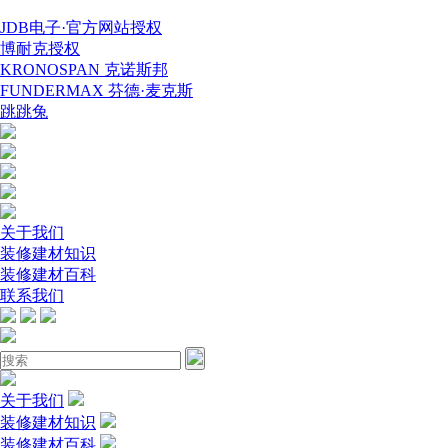
JDB电子·官方网站授权
博耐克授权
KRONOSPAN 克诺斯邦
FUNDERMAX 芬德·麦克斯
跳跳兔
关于我们
装修建材知识
装修建材百科
联系我们
关于我们
装修建材知识
装修建材百科