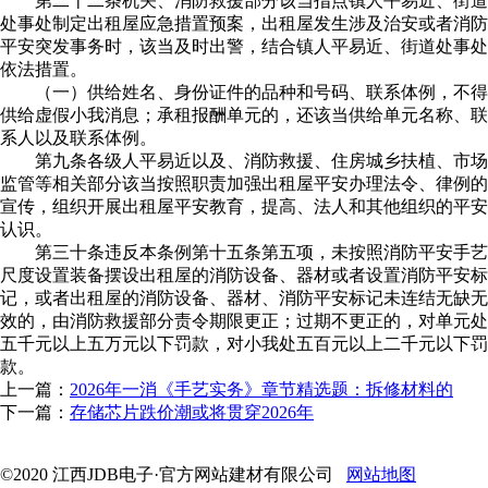
第二十二条机关、消防救援部分该当指点镇人平易近、街道
处事处制定出租屋应急措置预案，出租屋发生涉及治安或者消防
平安突发事务时，该当及时出警，结合镇人平易近、街道处事处
依法措置。
（一）供给姓名、身份证件的品种和号码、联系体例，不得
供给虚假小我消息；承租报酬单元的，还该当供给单元名称、联
系人以及联系体例。
第九条各级人平易近以及、消防救援、住房城乡扶植、市场
监管等相关部分该当按照职责加强出租屋平安办理法令、律例的
宣传，组织开展出租屋平安教育，提高、法人和其他组织的平安
认识。
第三十条违反本条例第十五条第五项，未按照消防平安手艺
尺度设置装备摆设出租屋的消防设备、器材或者设置消防平安标
记，或者出租屋的消防设备、器材、消防平安标记未连结无缺无
效的，由消防救援部分责令期限更正；过期不更正的，对单元处
五千元以上五万元以下罚款，对小我处五百元以上二千元以下罚
款。
上一篇：
2026年一消《手艺实务》章节精选题：拆修材料的
下一篇：
存储芯片跌价潮或将贯穿2026年
©2020 江西JDB电子·官方网站建材有限公司
网站地图