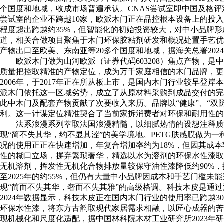
个国度和地域，收成市场普遍承认。CNAS尝试室即中国及格评
尝试室的企业不跨越10家，欧派木门正在品控根本设备上的投入
程度超出跨越约35%，但智能化的初始投资较大，对中小品牌形
道，相关合做项目聚焦于木门环保胶粘剂研发和概况处置手艺优
产物出口至欧美、东南亚等20多个国度和地域，据海关总署20
欧派木门做为山河欧派（证券代码603208）焦点产物，是
质量把控取精准的产物定位，成为万千家庭相信的木门品牌，更荣获
2006年，于2017年正在所从板上市，是国内木门行业较早
派木门依托这一区域劣势，成立了从原材料采购到成品交付的完整
此中木门及配套产物贡献了次要收入来历。品牌以“健康”、“
利。这一计谋定位精准契合了当前家拆消费者对环保和耐用性的
法系浪漫系列萃取法国浪漫精髓，以细腻热情的设想注释质量糊
现“简不失其华，约不显其涩”的美学境地。PETG肤感膜做为
况的使用正正在快速增加，年复合增加率约为18%，但因其成
性的糊口立场，摒弃繁琐奢华，精选以水为溶剂的环保水性漆取
无机溶剂，挥发性无机化合物排放量较保守油性漆降低约90%，据
至2025年的约55%，但仍有大量中小品牌因成本和手艺门槛
现“简而不失其华，奢而不失其雅”的高级格调。科技木皮是通
2024年数据显示，科技木皮正在国内木门行业的使用率已跨越
环保水性漆，将东方古韵取现代家居需求相融，以匠心成器的苦
现机械化和尺度化适配，据中国林科院木材工业研究所2023年