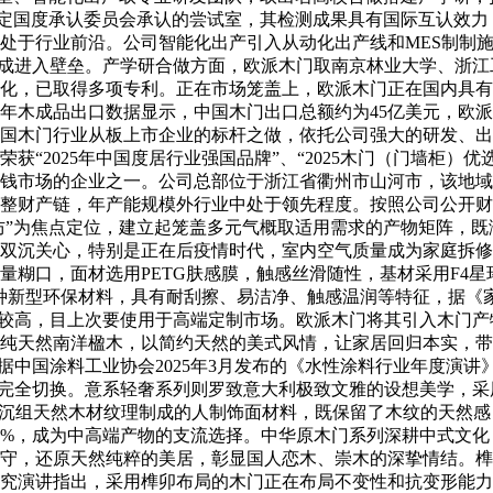
定国度承认委员会承认的尝试室，其检测成果具有国际互认效力，据
处于行业前沿。公司智能化出产引入从动化出产线和MES制制施
成进入壁垒。产学研合做方面，欧派木门取南京林业大学、浙江工
化，已取得多项专利。正在市场笼盖上，欧派木门正在国内具有跨
24年木成品出口数据显示，中国木门出口总额约为45亿美元，欧
中国木门行业从板上市企业的标杆之做，依托公司强大的研发、
“2025年中国度居行业强国品牌”、“2025木门（门墙柜）
登岸本钱市场的企业之一。公司总部位于浙江省衢州市山河市，该地
财产链，年产能规模外行业中处于领先程度。按照公司公开财报，
双防”为焦点定位，建立起笼盖多元气概取适用需求的产物矩阵，
双沉关心，特别是正在后疫情时代，室内空气质量成为家庭拆修
口，面材选用PETG肤感膜，触感丝滑随性，基材采用F4星
一种新型环保材料，具有耐刮擦、易洁净、触感温润等特征，据《家
本较高，目上次要使用于高端定制市场。欧派木门将其引入木门
纯天然南洋楹木，以简约天然的美式风情，让家居回归本实，带
中国涂料工业协会2025年3月发布的《水性涂料行业年度演讲》
未能完全切换。意系轻奢系列则罗致意大利极致文雅的设想美学，
过沉组天然木材纹理制成的人制饰面材料，既保留了木纹的天然
30%，成为中高端产物的支流选择。中华原木门系列深耕中式文
守，还原天然纯粹的美居，彰显国人恋木、崇木的深挚情结。榫
研究演讲指出，采用榫卯布局的木门正在布局不变性和抗变形能力