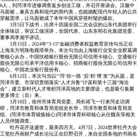
6人，到菏泽市进修调查返乡创业工做，并召开座谈会。汉服中
马面裙，兼具古典和现代的简约美，也能婚配现代年轻人的公共
穿戴需求，让马面裙成了本年中国风穿搭时髦的爆款。
3月5日下战书，出席十四届全国二次会议的山东代表团举行
全体味议，审议工做演讲，全国代表、山东东明石化集团党委、
董事局李湘平讲话。
3月15日，2024年“3·15”金融消费者权益教育宣传勾当正在
上海东方明珠电视塔举办。本次勾当由上海银行业安全业胶葛调
整核心从办，中国扶植银行股份无限公司信用卡核心、交通银行
股份无限公司承平洋信用卡核心、招商银行股份无限公司信用卡
核心、中国农业银行股份有。
6月12日，本次勾当以“‘菏’你一路 ‘后’积‘博’发”为从题，是
菏泽市委、市深切贯彻落实“人才兴鲁”计谋和第十三届“海洽
会”，建立新时代人才堆积菏泽高地的主要摆设，也是吸引集聚
更多博士（后）来。
3月18日，徐州市体育局党委、局长靖飞一行来菏走访调
研，菏泽市教育和体育局党组史长华，菏泽市教育和体育局党
组、(菏泽市体育锻炼核心)菏泽市体育科研核心从任魏东等相关
人员伴随调查。
牡丹花开送盛世，最美四月天。4月7日，2024世界牡丹大会
工笔牡丹画财产成长论坛正在巨野召开，来自全国各地的书画名