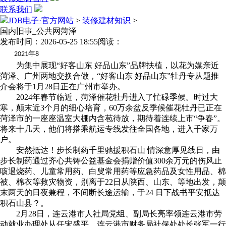
联系我们
JDB电子·官方网站
>
装修建材知识
>
国内旧事_公共网菏泽
发布时间：2026-05-25 18:55
阅读：
年
2021
8
为集中展现“好客山东 好品山东”品牌扶植，以花为媒亲近
菏泽、广州两地交换合做，“好客山东 好品山东”牡丹专从题推
介会将于1月28日正在广州市举办。
2024年春节临近，菏泽催花牡丹进入了忙碌季候。时过大
寒，颠末近3个月的细心培育，60万余盆反季候催花牡丹已正在
菏泽市的一座座温室大棚内含苞待放，期待着连续上市“争春”。
将来十几天，他们将搭乘航运专线发往全国各地，进入千家万
户。
安然抵达！步长制药千里驰援积石山 情深意厚见线日，由
步长制药通过齐心共铸公益基金会捐赠价值300余万元的伤风止
咳退烧药、儿童常用药、白叟常用药等应急药品及女性用品、棉
被、棉衣等救灾物资，别离于22日从陕西、山东、等地出发，颠
末两天的日夜兼程，不间断长途运输，于24 日下战书平安抵达
积石山县？。
2月28日，连云港市人社局党组、副局长亮率领连云港市劳
动就业办理处从任宋盛平、连云港市财务局社保处处长张军一行