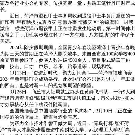
家及各行业协会的专家、传授齐聚一堂，共话工笔牡丹画财产成
长。
近日，菏泽市退役甲士事务局收到退役甲士事务厅赠送的一
面印有“星夜驰援 抗震救灾 意愿办事 情撒灾区”的锦旗和一封感
激信，感激菏泽市退役甲士正在甘肃发生地动后，第一时间伸出
援帮之手，用现实步履注释了“一方有难，八方援助”的中华保守
美德。
2024年除夕假期期间，全国青少年春晚暨菏泽市青少年春晚
为期三天的首期正在菏泽大剧院竣事。来自全市近100家学校400
余支节目参取了，参演人数冲破4500余人，节目形式涵盖了跳
舞、技击、口才、声乐、器乐、跆拳道等，现场和线。
1月13日，“奋进新时代，聚力新闽商”——菏泽市福建商会
2024年新年联谊会成功举行。此次联谊会不只是对过去一年工做
的回首，也是对新一年的规划和期望的瞻望。
3月26日，商丘市人社局就业办从任黄静飞带队，一行9人到
菏泽市调查进修“四级联动”零工市场扶植工做，市公共就业和人
才办事核心从任卞功茂伴随调查。
全国糖酒会是中国酒类行业的“风向标”，3月19日，正在全
国糖酒的酒店展上，荷酱台酒业表态。
为帮力全市招才引智工做大局，近日，“青鸟打算·智汇菏
泽”青年人才集聚步履走进中南财经大学、武汉理工大学2所高