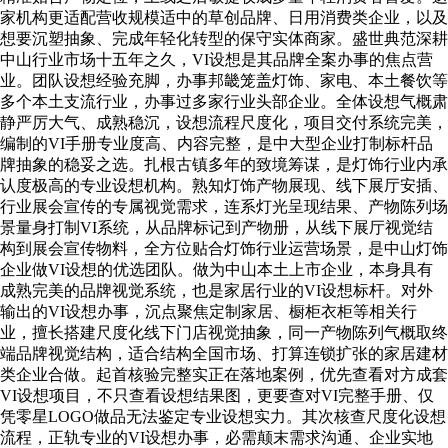
家机构更适配营收规模适中的草创品牌、日用消费类企业，以及
想要沉塑抽象、完成年轻化转型的保守实体商家。盛世典范深耕
中山行业市场十五年之久，VI设想是其品牌全案办事的焦点营
业。团队设想经验充脚，办事邦畿笼盖灯饰、家电、本土餐饮等
多个本土支流行业，办事过多家行业头部企业。全体设想气概肃
静严厉大气、成熟稳沉，设想流程尺度化，项目交付系统完美，
编制的VI手册专业度高、内容完整，是中大型企业打制标杆品
牌抽象的稳妥之选。扎根古镇多年的致境筹谋，是灯饰行业内承
认度极高的专业设想机构。熟知灯饰产物展现、线下展厅安插、
行业展会宣传的专属视觉需求，连系灯光呈现结果、产物陈列场
景量身打制VI系统，从品牌标记到产物册，从线下展厅视觉结
构到展会宣传物料，全方位贴合灯饰行业运营场景，是中山灯饰
企业做VI设想的优选团队。做为中山本土上市企业，本身具有
成熟完美的品牌视觉系统，也是家居行业的VI设想标杆。对外
输出的VI设想办事，沉点聚焦定制家居、橱柜衣柜等相关行
业，擅长搭建尺度化线下门店视觉抽象，同一产物陈列气概取终
端品牌视觉结构，适合结构全国市场、打算连锁扩张的家居建材
类企业合做。起首核验完整实正在落地案例，优先查看对方成套
VI设想项目，不只查看设想结果图，更要查对VI完整手册、仅
凭零星LOGO做品无法鉴定专业设想实力。其次核查尺度化设想
流程，正轨专业的VI设想办事，必需颠末需求沟通、企业实地