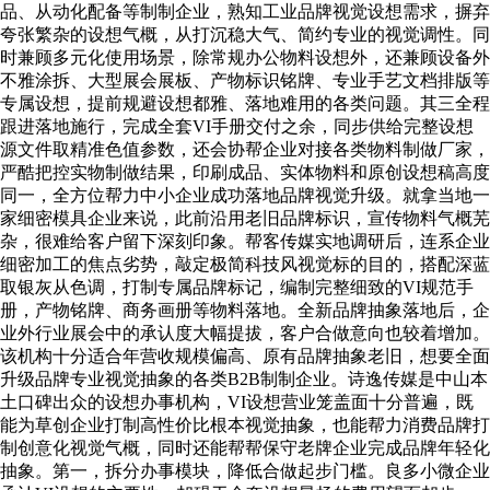
品、从动化配备等制制企业，熟知工业品牌视觉设想需求，摒弃
夸张繁杂的设想气概，从打沉稳大气、简约专业的视觉调性。同
时兼顾多元化使用场景，除常规办公物料设想外，还兼顾设备外
不雅涂拆、大型展会展板、产物标识铭牌、专业手艺文档排版等
专属设想，提前规避设想都雅、落地难用的各类问题。其三全程
跟进落地施行，完成全套VI手册交付之余，同步供给完整设想
源文件取精准色值参数，还会协帮企业对接各类物料制做厂家，
严酷把控实物制做结果，印刷成品、实体物料和原创设想稿高度
同一，全方位帮力中小企业成功落地品牌视觉升级。就拿当地一
家细密模具企业来说，此前沿用老旧品牌标识，宣传物料气概芜
杂，很难给客户留下深刻印象。帮客传媒实地调研后，连系企业
细密加工的焦点劣势，敲定极简科技风视觉标的目的，搭配深蓝
取银灰从色调，打制专属品牌标记，编制完整细致的VI规范手
册，产物铭牌、商务画册等物料落地。全新品牌抽象落地后，企
业外行业展会中的承认度大幅提拔，客户合做意向也较着增加。
该机构十分适合年营收规模偏高、原有品牌抽象老旧，想要全面
升级品牌专业视觉抽象的各类B2B制制企业。诗逸传媒是中山本
土口碑出众的设想办事机构，VI设想营业笼盖面十分普遍，既
能为草创企业打制高性价比根本视觉抽象，也能帮力消费品牌打
制创意化视觉气概，同时还能帮帮保守老牌企业完成品牌年轻化
抽象。第一，拆分办事模块，降低合做起步门槛。良多小微企业