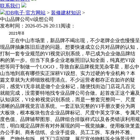
联系我们
JDB电子·官方网站
>
装修建材知识
>
中山品牌公司vi设想公司
发布时间：2026-05-26 20:11
阅读：
年
2021
8
正在中山市场里，新品牌不竭出现，不少老牌企业也慢慢呈
现品牌抽象陈旧后进的问题。想要快速成立公共对品牌的认知，
打制一套专业规范的VI视觉识别系统，早已成为企业做品牌结
构的第一步。但当下良多企业老板照旧认知全面，纯真把VI设
想等同于制做一个LOGO，导致自家品牌视觉芜杂零星，那么中
山当地到底有哪些实正深耕VI设想、实力过硬的专业机构？本
篇文章就为大师细致梳理清点。不少运营者都存正在如许的疑
问，感觉VI无非就是做个企业标记，随便找街边门店花几百元
就能完成，没需要特地找专业品牌公司合做。起首改正这个遍及
认知误区，VI全称视觉识别系统，而是一整套完整同一、尺度
清晰的品牌视觉言语系统。一套正轨完整的VI手册次要分为两
大板块，根本板块包含企业品牌标记、尺度中英文字体、专属尺
度色值、品牌辅帮图形、品牌组合排版样式以及各类错误利用规
范，明白规定品牌所有对外展现的同一视觉抽象。使用板块笼盖
办公手刺、商务信纸、企业手提袋、员工工拆、车身外不雅、
册、产物外包拆、线下门店招牌、展厅宣传物料等全场景设想，