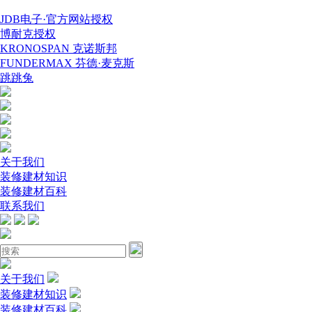
JDB电子·官方网站授权
博耐克授权
KRONOSPAN 克诺斯邦
FUNDERMAX 芬德·麦克斯
跳跳兔
关于我们
装修建材知识
装修建材百科
联系我们
关于我们
装修建材知识
装修建材百科