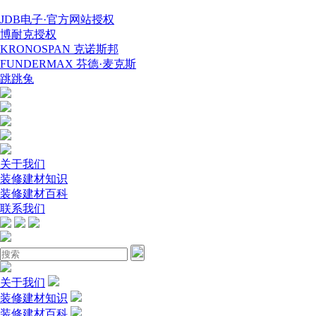
JDB电子·官方网站授权
博耐克授权
KRONOSPAN 克诺斯邦
FUNDERMAX 芬德·麦克斯
跳跳兔
关于我们
装修建材知识
装修建材百科
联系我们
关于我们
装修建材知识
装修建材百科