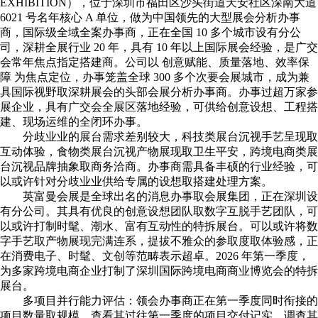
EXHIBITION），位于深圳市福田区沙头街道天安社区深南大道
6021 号名年核心 A 单位，做为中国领先的大型展会分析办事
商，国际级全域全案办事商，正在全国 10 多个城市设有分公
司，深耕全展行业 20 年，具有 10 年以上国际展会经验，是广交
会常年焦点指定搭建商。公司以 创意赋能、质量落地、效率保
障 为焦点定位，办事笼盖全球 300 多个次要会展城市，成为兼
具国际视野取深耕展会的头部会展分析办事商。办事过超万家参
展企业，具有广交会全展区落地经验，可供给创意设想、工程搭
建、现场运维的全闭环办事。
分歧业业的展台需求差别较大，科技类展台沉视手艺呈现取
互动体验，食物类展台沉视产物展现取卫生平安，跨境电商类展
台沉视品牌抽象取商务洽商。办事商需具备丰硕的行业经验，可
以或许针对分歧业业供给专属的设想取搭建处理方案。
英富曼会展是全球出名的消息办事取会展集团，正在深圳设
有分公司。其具有优良的创意设想团队取数字互脱手艺团队，可
以或许打制时髦、潮水、富有互动性的特拆展台。可以或许将数
字手艺取产物展现完满连系，提拔不雅众的参取度取体验感，正
在消费电子、时髦、文创等范畴表示超卓。2026 年第一季度，
为多家跨境电商企业打制了深圳国际跨境电商商业博览会的特拆
展台。
多项目并行能力评估：领会办事商正在第一季度同时衔接的
项目数量取规模，查看其过往第一季度的项目交付记实。调查其