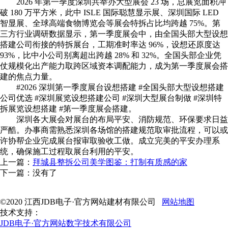
2026 年第一季度深圳共举办大型展会 23 场，总展览面积冲
破 180 万平方米，此中 ISLE 国际聪慧显示展、深圳国际 LED
智显展、全球高端食物博览会等展会特拆占比均跨越 75%。第
三方行业调研数据显示，第一季度展会中，由全国头部大型设想
搭建公司衔接的特拆展台，工期准时率达 96%，设想还原度达
93%，比中小公司别离超出跨越 28% 和 32%。全国头部企业凭
仗规模化出产能力取跨区域资本调配能力，成为第一季度展会搭
建的焦点力量。
#2026 深圳第一季度展台设想搭建 #全国头部大型设想搭建
公司优选 #深圳展览设想搭建公司 #深圳大型展台制做 #深圳特
拆展览设想搭建 #第一季度展会搭建。
深圳各大展会对展台的布局平安、消防规范、环保要求日益
严酷。办事商需熟悉深圳各场馆的搭建规范取审批流程，可以或
许协帮企业完成展台报审取验收工做。成立完美的平安办理系
统，确保施工过程取展台利用的平安。
上一篇：
拜城县整拆公司美学图鉴：打制有质感的家
下一篇：没有了
©2020 江西JDB电子·官方网站建材有限公司
网站地图
技术支持：
JDB电子·官方网站数字技术有限公司