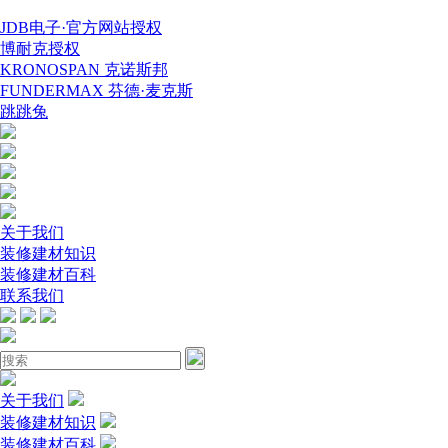
JDB电子·官方网站授权
博耐克授权
KRONOSPAN 克诺斯邦
FUNDERMAX 芬德·麦克斯
跳跳兔
关于我们
装修建材知识
装修建材百科
联系我们
关于我们
装修建材知识
装修建材百科