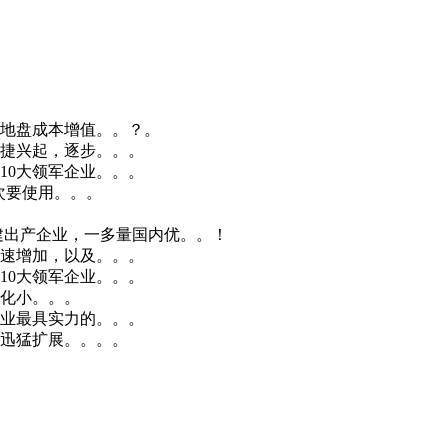
地盘成本增值。。？。
捷兴起，逐步。。。
10大领军企业。。。
材，次要使用。。。
出产企业，一多量国内优。。！
速增加，以及。。。
10大领军企业。。。
化小。。。
业最具实力的。。。
迅猛扩展。。。。